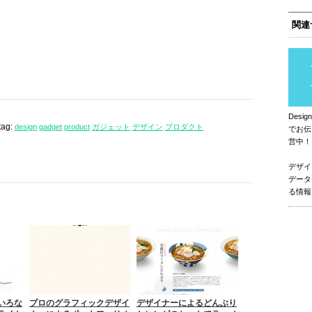
関連
Des
tag:
design
gadget
product
ガジェット
デザイン
プロダクト
でお伝
営中！
デザイ
データ
る情報
いろな
プロのグラフィックデザイ
デザイナーによるどんぶり