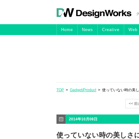
Home
News
Creative
Web
TOP
>
Gadget/Product
> 使っていない時の美
<< 
2014年10月08日
使っていない時の美しさ