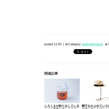
posted 12:05 |
Category:
Gadget/Product
関連記事
しろくまが釣りをしている
帽子をかぶせていろ