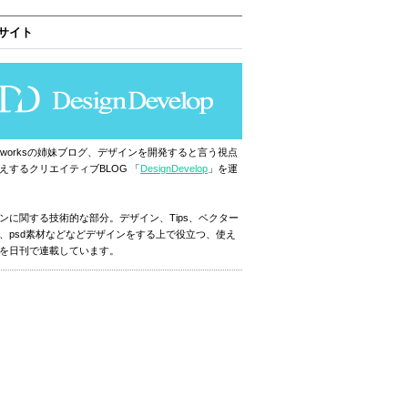
サイト
ignworksの姉妹ブログ、デザインを開発すると言う視点
えするクリエイティブBLOG 「
DesignDevelop
」を運
ンに関する技術的な部分。デザイン、Tips、ベクター
、psd素材などなどデザインをする上で役立つ、使え
を日刊で連載しています。