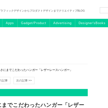
グラフィックデザインからプロダクトデザインまでクリエイティブBLOG
Apps
Gadget/Product
Advertising
Designer'sBooks
しさにまでこだわったハンガー「レザーレースハンガー」
前の記事
次の記事 >>
にまでこだわったハンガー「レザー