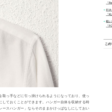
「Re
行き
「KLM
軽い
「F
この
を取っ手などに引っ掛けられるようになっており、使っ
にしておくことができます。ハンガー自体を収納する時
レースハンガー」ならそのままかけっぱなしにしておい