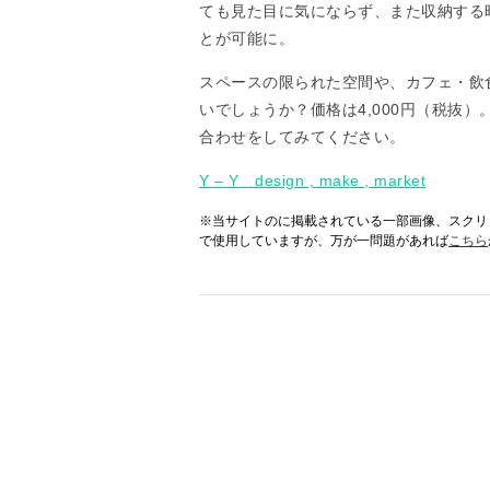
ても見た目に気にならず、また収納する
とが可能に。
スペースの限られた空間や、カフェ・飲
いでしょうか？価格は4,000円（税抜
合わせをしてみてください。
Y – Y＿design , make , market
※当サイトのに掲載されている一部画像、スクリ
で使用していますが、万が一問題があれば
こちら