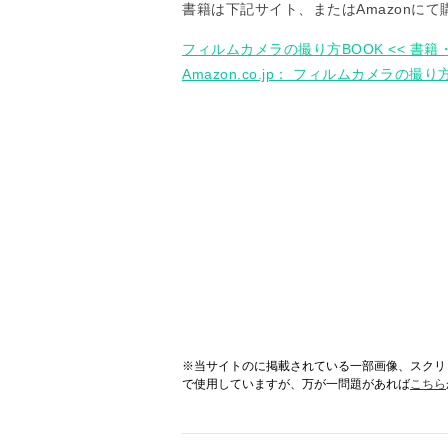
書籍は下記サイト、またはAmazonに
フィルムカメラの撮り方BOOK << 書籍・
Amazon.co.jp： フィルムカメラの撮り方
※当サイトのに掲載されている一部画像、スクリ
で使用していますが、万が一問題があれば
こちら