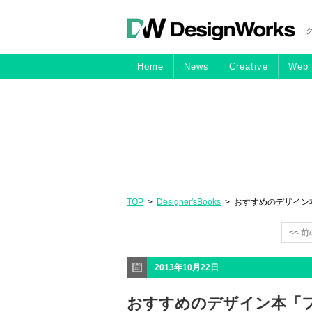
Home
News
Creative
Web
TOP
>
Designer'sBooks
> おすすめのデザイン
<< 
2013年10月22日
おすすめのデザイン本「フ