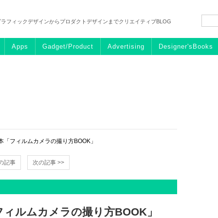
グラフィックデザインからプロダクトデザインまでクリエイティブBLOG
Apps
Gadget/Product
Advertising
Designer'sBooks
本「フィルムカメラの撮り方BOOK」
前の記事
次の記事 >>
ィルムカメラの撮り方BOOK」