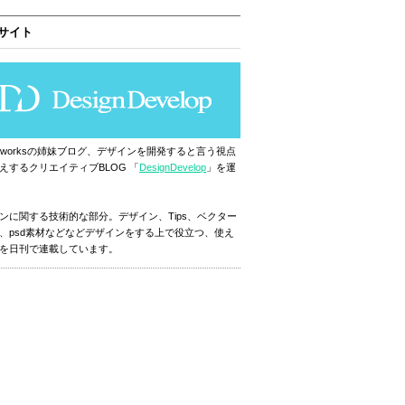
サイト
ignworksの姉妹ブログ、デザインを開発すると言う視点
えするクリエイティブBLOG 「
DesignDevelop
」を運
ンに関する技術的な部分。デザイン、Tips、ベクター
、psd素材などなどデザインをする上で役立つ、使え
を日刊で連載しています。