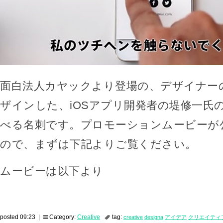
面白法人カヤックより登場の、デザイナー
ザインした、iOSアプリ開発者の堤修一氏
べる名刺です。プロモーションムービーが
ので、まずは下記よりご覧ください。
ムービーは以下より
posted 09:23 |
Category:
Creative
tag:
creative
designa
アイデア
クリエイティ