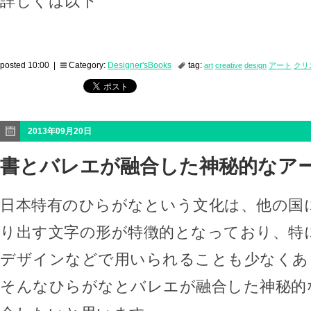
詳しくは以下
posted 10:00 |
Category:
Designer'sBooks
tag:
art
creative
design
アート
クリ
2013年09月20日
書とバレエが融合した神秘的なア
日本特有のひらがなという文化は、他の国
り出す文字の形が特徴的となっており、特
デザインなどで用いられることも少なくあ
そんなひらがなとバレエが融合した神秘的