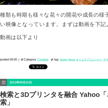
種類も時期も様々な花々の開花や成長の様
い映像となっています。まずは動画を下記
動画は以下より
posted 09:00 |
Category:
Creative
tag:
design
Movie
タイムラプスムービー
デ
2013年09月22日
検索と3Dプリンタを融合 Yahoo
索」