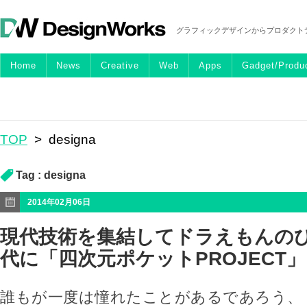
グラフィックデザインからプロダクト
Home
News
Creative
Web
Apps
Gadget/Produ
TOP
>
designa
Tag :
designa
2014年02月06日
現代技術を集結してドラえもんの
代に「四次元ポケットPROJECT」
誰もが一度は憧れたことがあるであろう、