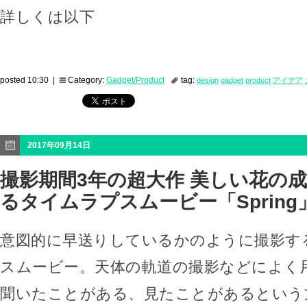
詳しくは以下
posted 10:30 |
Category:
Gadget/Product
tag:
design
gadget
product
アイデア
2017年09月14日
撮影期間3年の超大作 美しい花の
るタイムラプスムービー「Spring
意図的に早送りしているかのように撮影す
スムービー。天体の軌道の撮影などによく
聞いたことがある、見たことがあるという