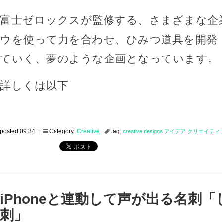
富士ゼロックスが監修する、さまざまな企
ウを使って力を合わせ、ひみつ道具を開発
ていく、夢のような企画となっています。
詳しくは以下
posted 09:34 |
Category:
Creative
tag:
creative
designa
アイデア
クリエイティ
iPhoneと連動して声が出る名刺
刺」