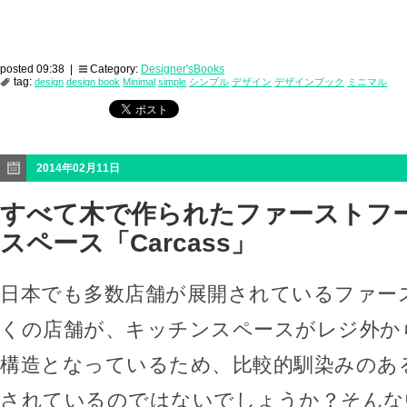
posted 09:38 |
Category:
Designer'sBooks
tag:
design
design book
Minimal
simple
シンプル
デザイン
デザインブック
ミニマル
2014年02月11日
すべて木で作られたファーストフ
スペース「Carcass」
日本でも多数店舗が展開されているファー
くの店舗が、キッチンスペースがレジ外か
構造となっているため、比較的馴染みのあ
されているのではないでしょうか？そんな