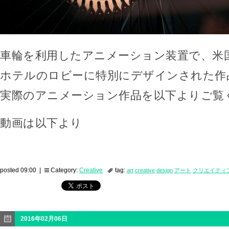
車輪を利用したアニメーション装置で、米国
ホテルのロビーに特別にデザインされた作
実際のアニメーション作品を以下よりご覧
動画は以下より
posted 09:00 |
Category:
Creative
tag:
art
creative
design
アート
クリエイティ
2016年02月06日