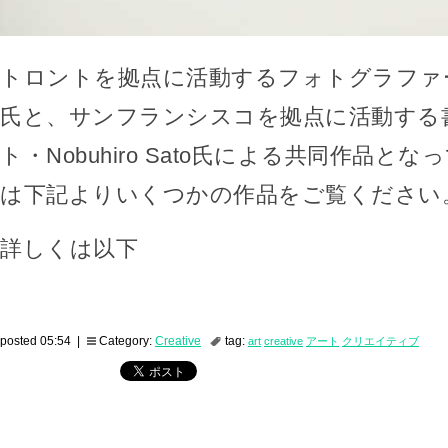
トロントを拠点に活動するフォトグラファー・Hal
氏と、サンフランシスコを拠点に活動する
ト・Nobuhiro Sato氏による共同作品と
は下記よりいくつかの作品をご覧ください
詳しくは以下
posted 05:54 |
Category:
Creative
tag:
art
creative
アート
クリエイティブ