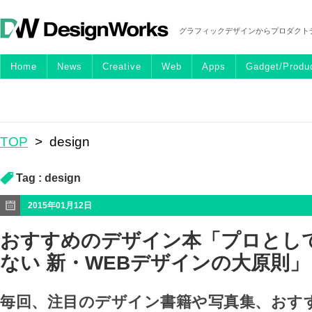
グラフィックデザインからプロダクト
Home
News
Creative
Web
Apps
Gadget/Produ
TOP
>
design
Tag :
design
2015年01月12日
おすすめのデザイン本「プロとし
ない 新・WEBデザインの大原則」
毎回、注目のデザイン書籍や写真集、おす