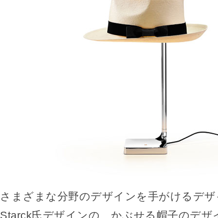
さまざまな分野のデザインを手がけるデザイナー
Starck氏デザインの、かぶせる帽子のデ