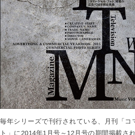
毎年シリーズで刊行されている、月刊「コ
ト」に2014年1月号～12月号の期間掲載さ