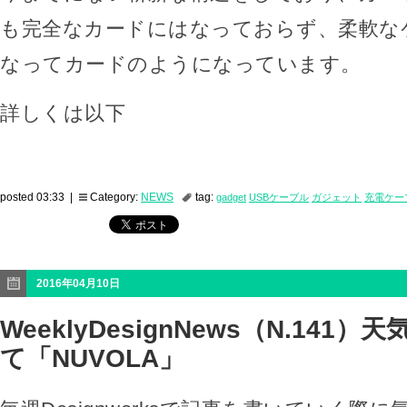
も完全なカードにはなっておらず、柔軟な
なってカードのようになっています。
詳しくは以下
posted 03:33 |
Category:
NEWS
tag:
gadget
USBケーブル
ガジェット
充電ケー
2016年04月10日
WeeklyDesignNews（N.141
て「NUVOLA」