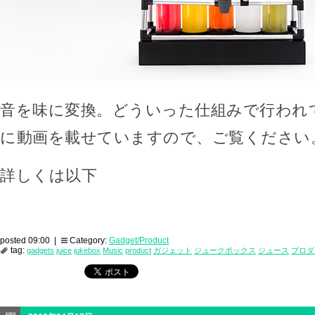
音を味に変換。どういった仕組みで行われ
に動画を載せていますので、ご覧ください
詳しくは以下
posted 09:00 |
Category:
Gadget/Product
tag:
gadgets
juice
jukebox
Music
product
ガジェット
ジュークボックス
ジュース
プロダ