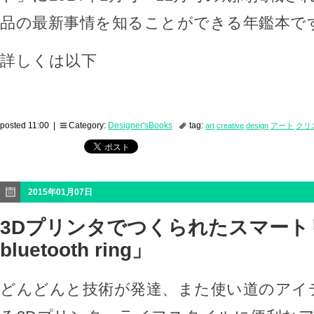
品の最新事情を知ることができる年鑑本で
詳しくは以下
posted 11:00 |
Category:
Designer'sBooks
tag:
art
creative
design
アート
クリ
2015年01月07日
3Dプリンタでつくられたスマート
bluetooth ring」
どんどんと技術が発達、また使い道のアイ