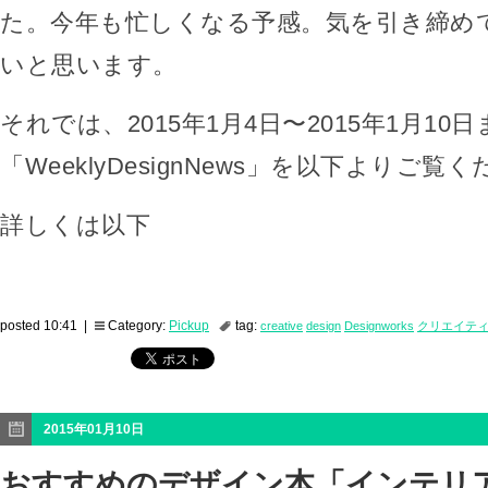
た。今年も忙しくなる予感。気を引き締め
いと思います。
それでは、2015年1月4日〜2015年1月10
「WeeklyDesignNews」を以下よりご覧
詳しくは以下
posted 10:41 |
Category:
Pickup
tag:
creative
design
Designworks
クリエイテ
2015年01月10日
おすすめのデザイン本「インテリ