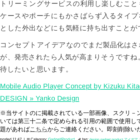
トリーミングサービスの利用し楽しむこと
ケースやポーチにもかさばらず入るタイプ
とした外出などにも気軽に持ち出すことが
コンセプトアイデアなのでまだ製品化はさ
が、発売されたら人気が高まりそうですね
待したいと思います。
Mobile Audio Player Concept by Kizuku Ki
DESIGN » Yanko Design
※当サイトのに掲載されている一部画像、スクリ－
いては第三十二条で定められる引用の範囲で使用し
題があれば
こちら
からご連絡ください。即刻削除い
posted 11:47 |
Category:
Gadget/Product
tag:
design
gadget
product
アイデア