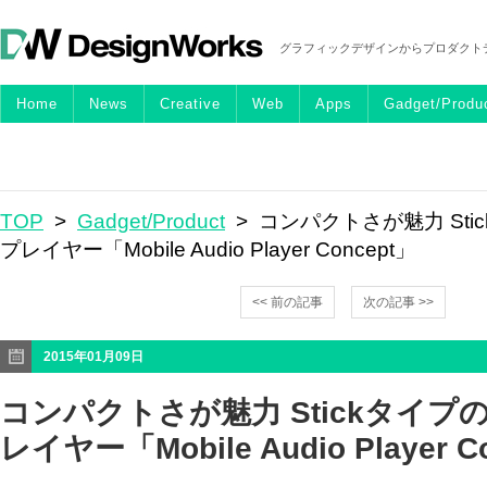
グラフィックデザインからプロダクト
Home
News
Creative
Web
Apps
Gadget/Produ
TOP
>
Gadget/Product
> コンパクトさが魅力 St
プレイヤー「Mobile Audio Player Concept」
<< 前の記事
次の記事 >>
2015年01月09日
コンパクトさが魅力 Stickタイ
レイヤー「Mobile Audio Player C