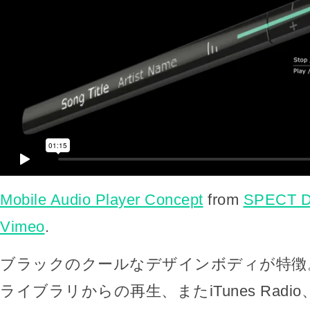
Mobile Audio Player Concept
from
SPECT 
Vimeo
.
ブラックのクールなデザインボディが特徴。M
ライブラリからの再生、またiTunes Radio、