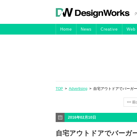
Home
News
Creative
Web
TOP
>
Advertising
> 自宅アウトドアでバーガーキング
<< 
2016年02月10日
自宅アウトドアでバーガ