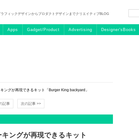
グラフィックデザインからプロダクトデザインまでクリエイティブBLOG
Apps
Gadget/Product
Advertising
Designer'sBooks
が再現できるキット「Burger King backyard」
前の記事
次の記事 >>
ーキングが再現できるキット