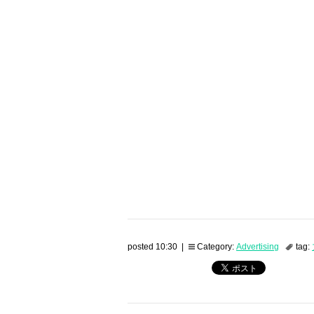
posted 10:30 |
Category:
Advertising
tag: