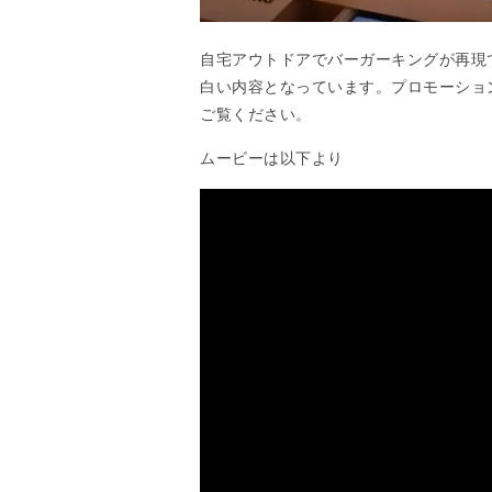
自宅アウトドアでバーガーキングが再現
白い内容となっています。プロモーショ
ご覧ください。
ムービーは以下より