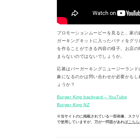
プロモーションムービーを見ると、家の
ガーキングキットに入ったパティをグリ
を作ることができる内容の様子。お店の
まらないのではないでしょうか。
応募はバーガーキングニュージーランドの
象になるのかは問い合わせが必要かもし
ょうか？
Burger King backyard – YouTube
Burger King NZ
※当サイトのに掲載されている一部画像、スクリ
で使用していますが、万が一問題があれば
こちら