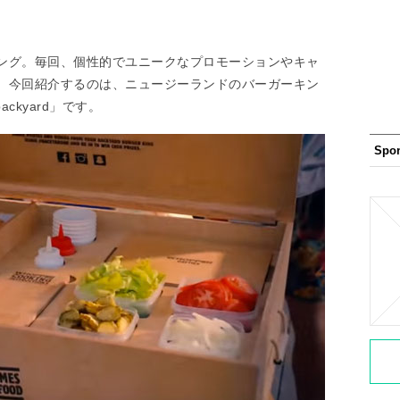
」
ング。毎回、個性的でユニークなプロモーションやキャ
、今回紹介するのは、ニュージーランドのバーガーキン
ackyard」です。
Spo