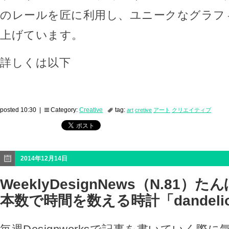
のレールを匠に利用し、ユニークなグラフ
上げています。
詳しくは以下
posted 10:30 |
Category:
Creative
tag:
art
cretive
アート
クリエイティブ
2014年12月14日
WeeklyDesignNews（N.81
本数で時間を数える時計「dandeli