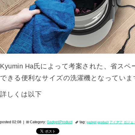
Kyumin Ha氏によって考案された、省ス
できる便利なサイズの洗濯機となっていま
詳しくは以下
posted 02:08 |
Category:
Gadget/Product
tag:
gadget
product
アイデア
ガジェ