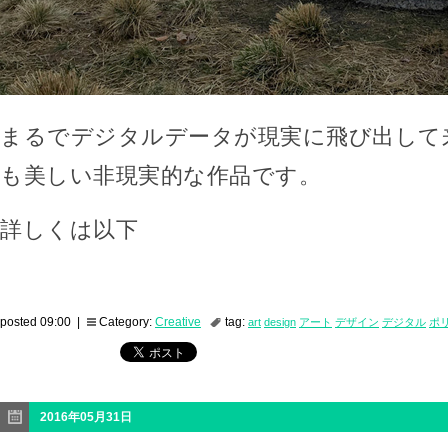
まるでデジタルデータが現実に飛び出して
も美しい非現実的な作品です。
詳しくは以下
posted 09:00 |
Category:
Creative
tag:
art
design
アート
デザイン
デジタル
ポ
2016年05月31日