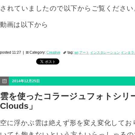
されていましたので以下からご覧ください
動画は以下から
posted 11:27 |
Category:
Creative
tag:
art
アート
インスタレーション
インタラ
2014年12月25日
雲を使ったコラージュフォトシリーズ
Clouds」
空に浮かぶ雲は絶えず形を変え変化してお
いても飽きないという方もいらっしゃるの