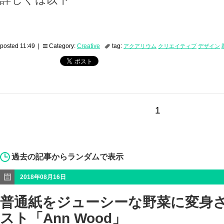
posted 11:49 |
Category:
Creative
tag:
アクアリウム
クリエイティブ
デザイン
1
過去の記事からランダムで表示
2018年08月16日
普通紙をジューシーな野菜に変身
スト「Ann Wood」