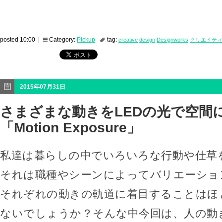
posted 10:00 |
Category:
Pickup
tag:
creative
design
Designworks
クリエイテ
2015年07月31日
さまざまな動きをLEDの光で空間
「Motion Exposure」
私達は暮らしの中でいろいろな行動や仕草
それは職種やシーンによってバリエーショ
それぞれの動きの軌道に着目することはほ
ないでしょうか？そんな中今回は、人の動