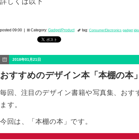
詳しくは以下
posted 09:00 |
Category:
Gadget/Product
tag:
ConsumerElectronics
gadget
ide
2018年01月21日
おすすめのデザイン本「本棚の本
毎回、注目のデザイン書籍や写真集、おす
ます。
今回は、「本棚の本」です。