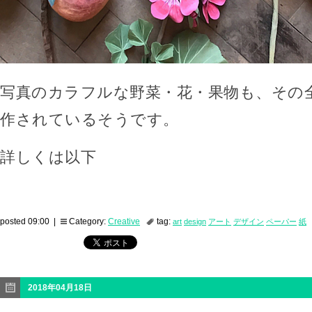
写真のカラフルな野菜・花・果物も、その
作されているそうです。
詳しくは以下
posted 09:00 |
Category:
Creative
tag:
art
design
アート
デザイン
ペーパー
紙
2018年04月18日