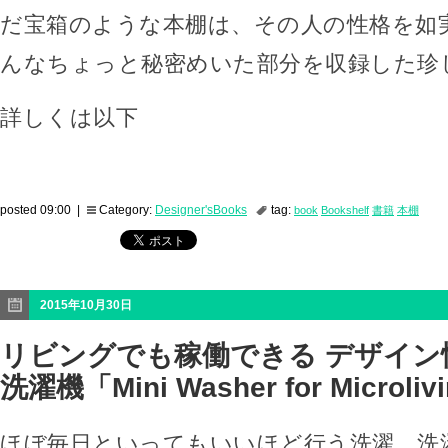
だ宝箱のような本棚は、その人の性格を如
んなちょっと秘密めいた部分を収録した珍
詳しくは以下
posted 09:00 |
Category:
Designer'sBooks
tag:
book
Bookshelf
書籍
本棚
2015年10月30日
リビングでも稼働できる デザイン
洗濯機「Mini Washer for Microliv
ほぼ毎日といってもいいほど行う洗濯。洗