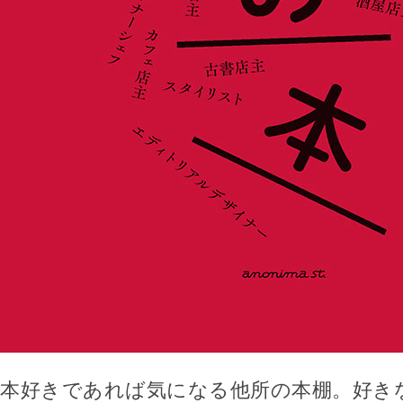
本好きであれば気になる他所の本棚。好き