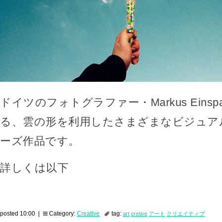
ドイツのフォトグラファー・Markus Einspa
る、雲の形を利用したさまざまなビジュア
ーズ作品です。
詳しくは以下
posted 10:00 |
Category:
Creative
tag:
art
cretive
アート
クリエイティブ