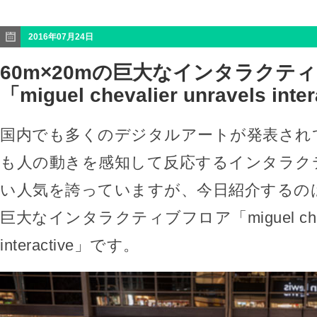
2016年07月24日
60m×20mの巨大なインタラクテ
「miguel chevalier unravels inte
国内でも多くのデジタルアートが発表され
も人の動きを感知して反応するインタラク
い人気を誇っていますが、今日紹介するのは、
巨大なインタラクティブフロア「miguel chevali
interactive」です。