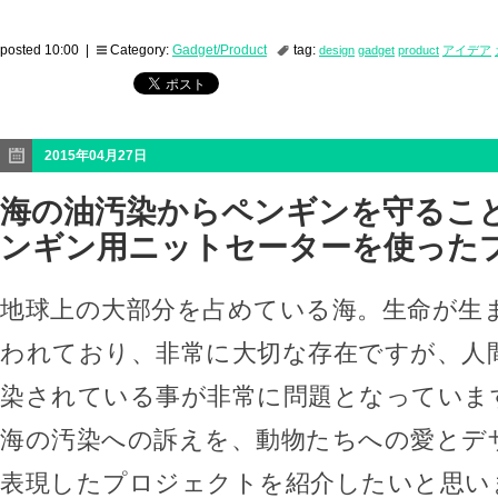
posted 10:00 |
Category:
Gadget/Product
tag:
design
gadget
product
アイデア
2015年04月27日
海の油汚染からペンギンを守ること
ンギン用ニットセーターを使った
地球上の大部分を占めている海。生命が生
われており、非常に大切な存在ですが、人
染されている事が非常に問題となっていま
海の汚染への訴えを、動物たちへの愛とデ
表現したプロジェクトを紹介したいと思い