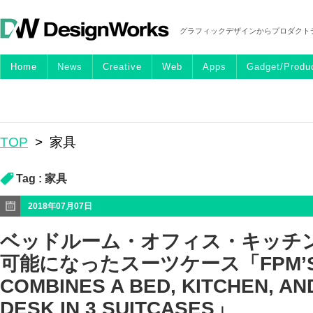
グラフィックデザインからプロダクト
Home
News
Creative
Web
Apps
Gadget/Produ
TOP
>
家具
Tag :
家具
2018年07月07日
ベッドルーム・オフィス・キッチ
可能になったスーツケース「FPM’S 
COMBINES A BED, KITCHEN, AN
DESK IN 3 SUITCASES」