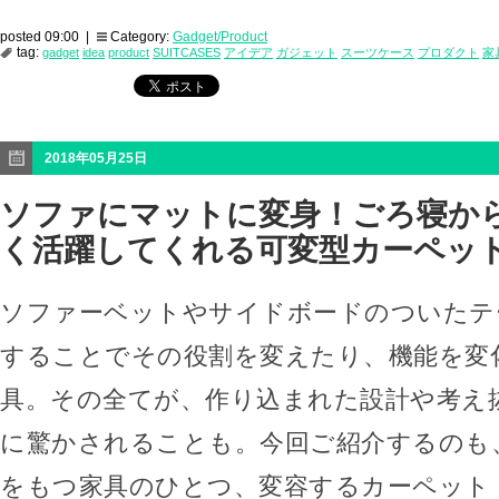
posted 09:00 |
Category:
Gadget/Product
tag:
gadget
idea
product
SUITCASES
アイデア
ガジェット
スーツケース
プロダクト
家
2018年05月25日
ソファにマットに変身！ごろ寝か
く活躍してくれる可変型カーペット「
ソファーベットやサイドボードのついたテ
することでその役割を変えたり、機能を変
具。その全てが、作り込まれた設計や考え
に驚かされることも。今回ご紹介するのも
をもつ家具のひとつ、変容するカーペット「