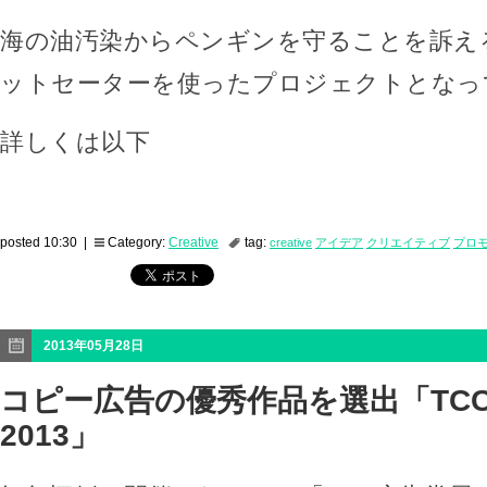
海の油汚染からペンギンを守ることを訴え
ットセーターを使ったプロジェクトとなっ
詳しくは以下
posted 10:30 |
Category:
Creative
tag:
creative
アイデア
クリエイティブ
プロ
2013年05月28日
コピー広告の優秀作品を選出「TC
2013」