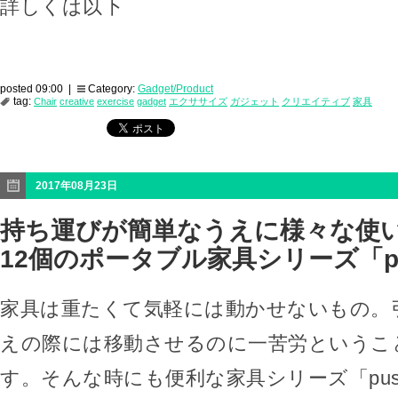
詳しくは以下
posted 09:00 |
Category:
Gadget/Product
tag:
Chair
creative
exercise
gadget
エクササイズ
ガジェット
クリエイティブ
家具
2017年08月23日
持ち運びが簡単なうえに様々な使
12個のポータブル家具シリーズ「pus
家具は重たくて気軽には動かせないもの。
えの際には移動させるのに一苦労というこ
す。そんな時にも便利な家具シリーズ「push