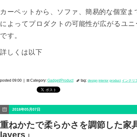
カーペットから、ソファ、簡易的な個室ま
によってプロダクトの可能性が広がるユニ
です。
詳しくは以下
posted 09:00 |
Category:
Gadget/Product
tag:
design
interior
product
インテリ
2018年05月07日
重ねかたで柔らかさを調節した家具「
layers」