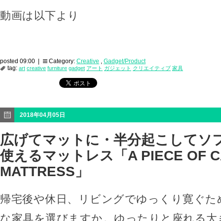
動画は以下より
posted 09:00 |
Category:
Creative
,
Gadget/Product
tag:
art
creative
furniture
gadget
アート
ガジェット
クリエイティブ
家具
2018年04月05日
広げてマットに・半分起こしてソ
使えるマットレス「A PIECE OF C
MATTRESS」
帰宅後や休日、リビングでゆっくり寛ぐた
な家具を選びますか。ゆったりと座れる大