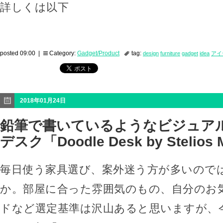
詳しくは以下
posted 09:00 |
Category:
Gadget/Product
tag:
design
furniture
gadget
idea
アイ
2018年01月24日
鉛筆で書いているようなビジュア
デスク「Doodle Desk by Stelios 
毎日使う家具選び、案外迷う方が多いので
か。部屋に合った雰囲気のもの、自分のお
ドなど選定基準は沢山あると思いますが、