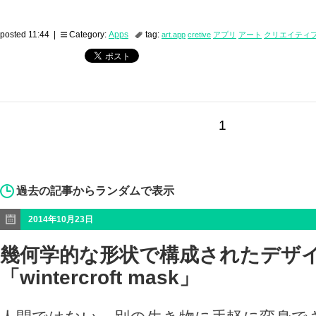
posted 11:44 |
Category:
Apps
tag:
art.app
cretive
アプリ
アート
クリエイティ
1
過去の記事からランダムで表示
2014年10月23日
幾何学的な形状で構成されたデザ
「wintercroft mask」