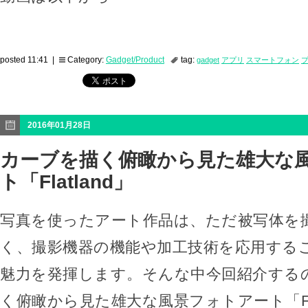
posted 11:41 |
Category:
Gadget/Product
tag:
gadget
アプリ
スマートフォン
2016年01月28日
カーブを描く俯瞰から見た雄大な
ト「Flatland」
写真を使ったアート作品は、ただ被写体を
く、撮影機器の機能や加工技術を応用する
魅力を発揮します。そんな中今回紹介する
く俯瞰から見た雄大な風景フォトアート「Fla