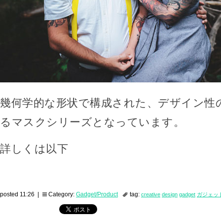
幾何学的な形状で構成された、デザイン性
るマスクシリーズとなっています。
詳しくは以下
posted 11:26 |
Category:
Gadget/Product
tag:
creative
design
gadget
ガジェッ