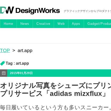
グラフィックデザインからプロダクト
Home
News
Creative
Web
Apps
Gadget/Produ
TOP
>
art.app
Tag :
art.app
2015年01月29日
オリジナル写真をシューズにプリ
プリサービス「adidas mizxflux」
毎日履いているという方も多いスニーカー