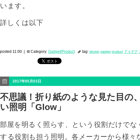
います。
詳しくは以下
posted 11:00 |
Category:
Gadget/Product
tag:
design
gadget
product
アイデア
2017年05月03日
不思議！折り紙のような見た目の
い照明「Glow」
部屋を明るく照らす、という役割だけでな
する役割も担う照明。各メーカーから様々