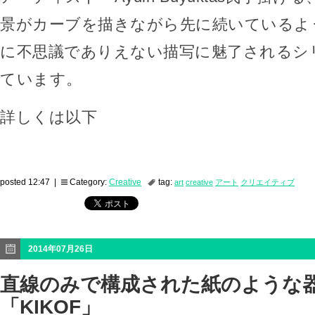
景がカーブを描きながら先に続いているよ
に不思議でありえない描写に魅了されるシ
ています。
詳しくは以下
posted 12:47 |
Category:
Creative
tag:
art
creative
アート
クリエイティブ
2014年07月26日
直線のみで構成された紙のような
「KIKOF」