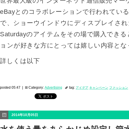
世界最大級のインターネット通信販売マー
eBayとのコラボレーションで行われてい
で、ショーウインドウにディスプレイされたKa
Saturdayのアイテムをその場で購入でき
ョンが好きな方にとっては嬉しい内容とな
詳しくは以下
posted 05:47 |
Category:
Advertising
tag:
アイデア
キャンペーン
ファッション
2014年10月05日