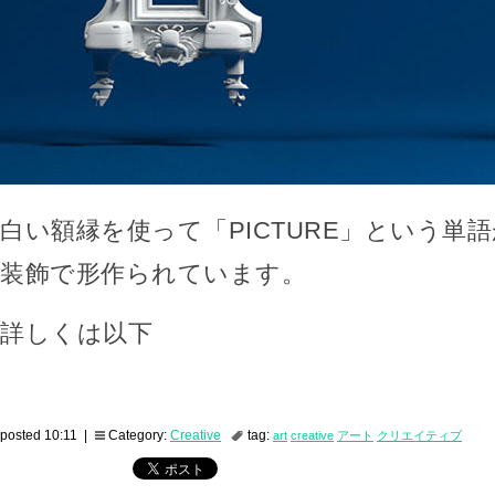
白い額縁を使って「PICTURE」という単
装飾で形作られています。
詳しくは以下
posted 10:11 |
Category:
Creative
tag:
art
creative
アート
クリエイティブ