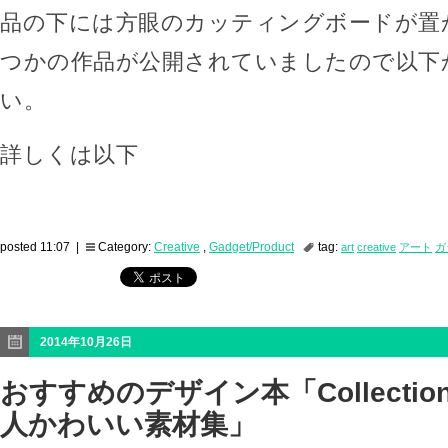
品の下には方眼のカッティングボードが置
つかの作品が公開されていましたので以下
い。
詳しくは以下
posted 11:07 |
Category:
Creative
,
Gadget/Product
tag:
art
creative
アート
ガ
2014年10月26日
おすすめのデザイン本「Collection fo
人かわいい素材集」