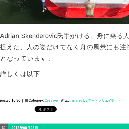
Adrian Skenderovic氏手がける、舟に
捉えた、人の姿だけでなく舟の風景にも注
となっています。
詳しくは以下
posted 10:30 |
Category:
Creative
tag:
art
creative
アート
クリエイティブ
2013年08月25日