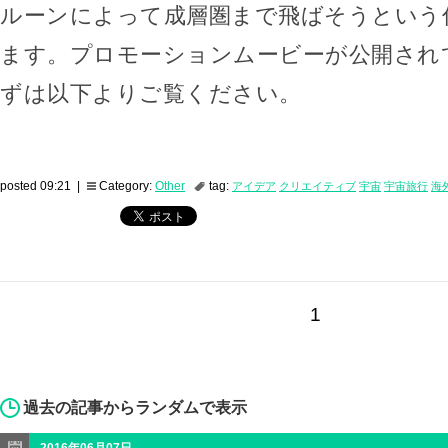
ルーンによって成層圏まで飛ばそうという
ます。プロモーションムービーが公開され
ずは以下よりご覧ください。
posted 09:21 |
Category:
Other
tag:
アイデア
クリエイティブ
宇宙
宇宙旅行
海
1
過去の記事からランダムで表示