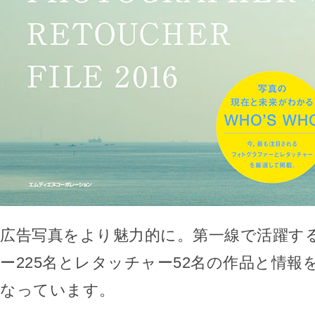
広告写真をより魅力的に。第一線で活躍す
ー225名とレタッチャー52名の作品と情報
なっています。