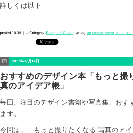
詳しくは以下
posted 10:39 |
Category:
Designer'sBooks
tag:
art
creative
design
アート
クリ
2017年07月14日
おすすめのデザイン本「もっと撮り
真のアイデア帳」
毎回、注目のデザイン書籍や写真集、おす
ます。
今回は、「もっと撮りたくなる 写真のア