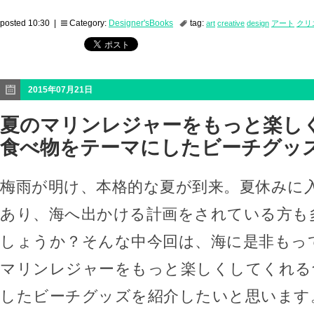
posted 10:30 |
Category:
Designer'sBooks
tag:
art
creative
design
アート
クリ
2015年07月21日
夏のマリンレジャーをもっと楽し
食べ物をテーマにしたビーチグッ
梅雨が明け、本格的な夏が到来。夏休みに
あり、海へ出かける計画をされている方も
しょうか？そんな中今回は、海に是非もっ
マリンレジャーをもっと楽しくしてくれる
したビーチグッズを紹介したいと思います