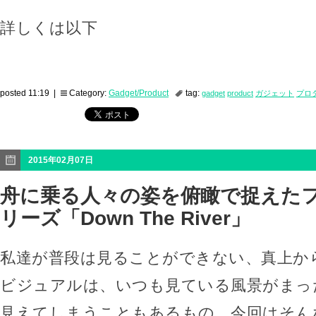
詳しくは以下
posted 11:19 |
Category:
Gadget/Product
tag:
gadget
product
ガジェット
プロ
2015年02月07日
舟に乗る人々の姿を俯瞰で捉えた
リーズ「Down The River」
私達が普段は見ることができない、真上か
ビジュアルは、いつも見ている風景がまっ
見えてしまうこともあるもの。今回はそん