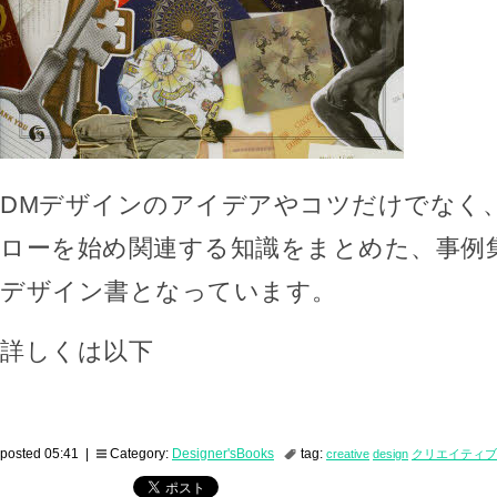
DMデザインのアイデアやコツだけでなく
ローを始め関連する知識をまとめた、事例
デザイン書となっています。
詳しくは以下
posted 05:41 |
Category:
Designer'sBooks
tag:
creative
design
クリエイティブ