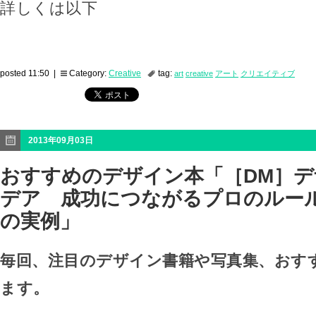
詳しくは以下
posted 11:50 |
Category:
Creative
tag:
art
creative
アート
クリエイティブ
2013年09月03日
おすすめのデザイン本「［DM］
デア 成功につながるプロのルー
の実例」
毎回、注目のデザイン書籍や写真集、おす
ます。