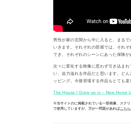
男性が家の玄関から中に入ると、まるで
いきます。それぞれの部屋では、それぞ
でき、それぞれのシーンにあった保険が
次々に変化する映像に思わず引き込まれ
い、迫力溢れる作品だと思います。どん
ッピング。今後登場する作品もとても楽
The House I Grew up in – New Home In
※当サイトのに掲載されている一部画像、スクリ
で使用していますが、万が一問題があれば
こちら