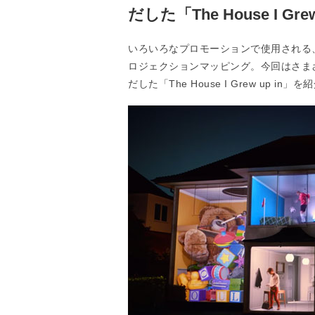
だした「The House I Grew
いろいろなプロモーションで使用される
ロジェクションマッピング。今回はさま
だした「The House I Grew up i