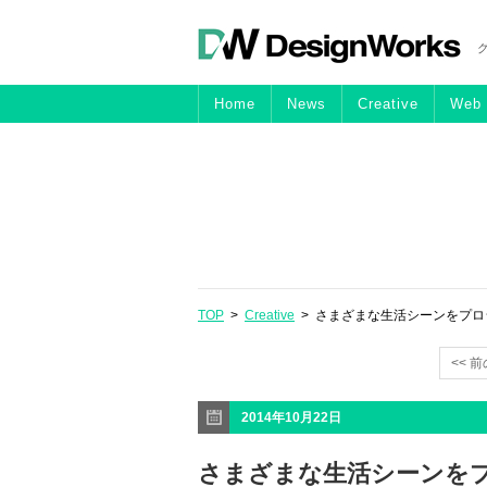
Home
News
Creative
Web
TOP
>
Creative
> さまざまな生活シーンをプロジェク
<< 
2014年10月22日
さまざまな生活シーンを