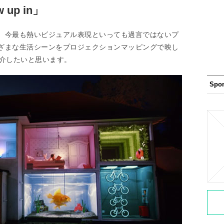
 up in」
、今最も熱いビジュアル表現といっても過言ではないプ
ざまな生活シーンをプロジェクションマッピングで映し
n」を紹介したいと思います。
Spo