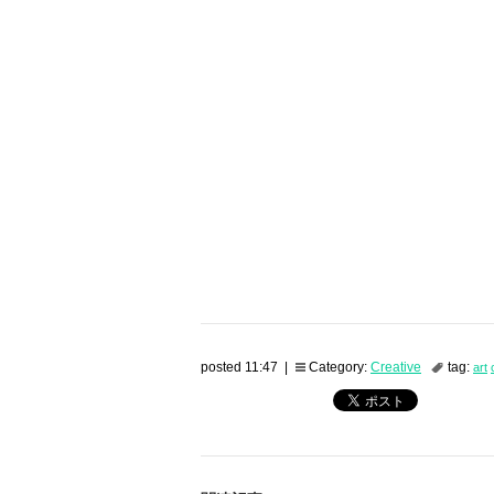
posted 11:47 |
Category:
Creative
tag:
art