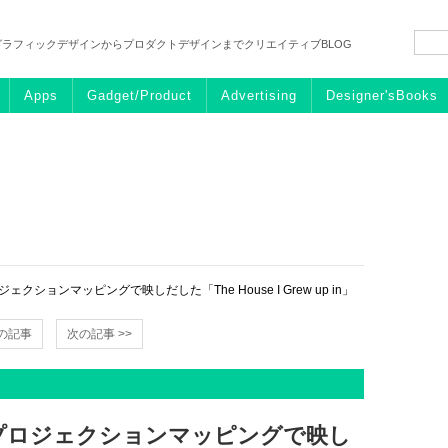
グラフィックデザインからプロダクトデザインまでクリエイティブBLOG
Apps
Gadget/Product
Advertising
Designer'sBooks
ションマッピングで映しだした「The House I Grew up in」
前の記事
次の記事 >>
プロジェクションマッピングで映し