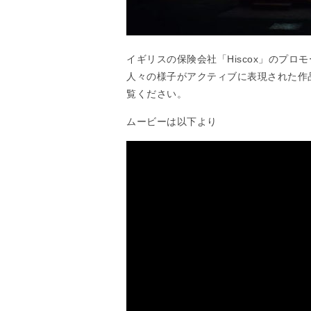
イギリスの保険会社「Hiscox」のプ
人々の様子がアクティブに表現された作
覧ください。
ムービーは以下より