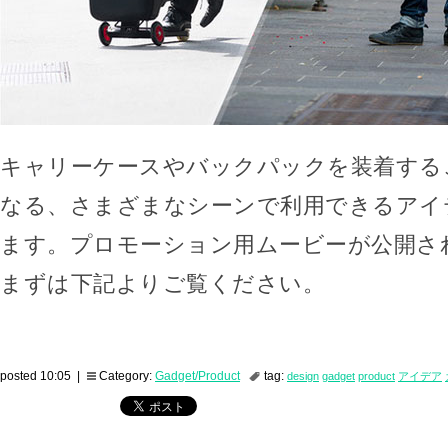
キャリーケースやバックパックを装着する
なる、さまざまなシーンで利用できるアイ
ます。プロモーション用ムービーが公開さ
まずは下記よりご覧ください。
posted 10:05 |
Category:
Gadget/Product
tag:
design
gadget
product
アイデア