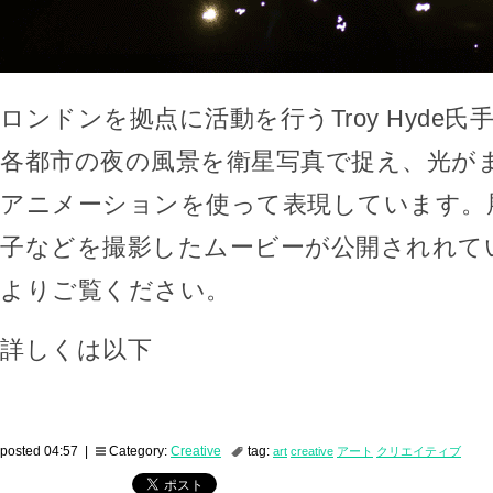
ロンドンを拠点に活動を行うTroy Hyde
各都市の夜の風景を衛星写真で捉え、光がま
アニメーションを使って表現しています。
子などを撮影したムービーが公開されれて
よりご覧ください。
詳しくは以下
posted 04:57 |
Category:
Creative
tag:
art
creative
アート
クリエイティブ