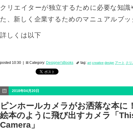
クリエイターが独立するために必要な知識
た、新しく企業するためのマニュアルブッ
詳しくは以下
posted 10:30 |
Category:
Designer'sBooks
tag:
art
creative
design
アート
クリ
2018年04月20日
ピンホールカメラがお洒落な本に
絵本のように飛び出すカメラ「This bo
Camera」