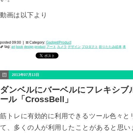
動画は以下より
posted 09:00 |
Category:
Gadget/Product
tag:
art
book
design
product
アート
カメラ
デザイン
プロダクト
折りたたみ絵本
本
2013年07月13日
ダンベルにバーベルにフレキシブ
ール「CrossBell」
筋トレに有効的に利用できるツール色々と
て、多くの人が利用したことがあると思い