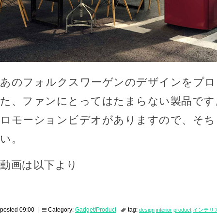
あのフォルクスワーゲンのデザインをプロ
た、ファンにとってはたまらない製品です
ロモーションビデオがありますので、そち
い。
動画は以下より
posted 09:00 |
Category:
Gadget/Product
tag:
design
interior
product
インテリ