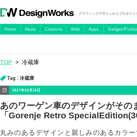
グラフィックデザインからプロダクト
Home
News
Creative
Web
Apps
Gadget/Produ
TOP
>
冷蔵庫
Tag :
冷蔵庫
2017年10月16日
あのワーゲン車のデザインがその
「Gorenje Retro SpecialEdition(
丸みのあるデザインと親しみのあるカラー