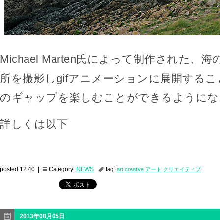
Michael Marten氏によって制作された
所を撮影しgifアニメーションに展開する
のギャップを楽しむことができるようにな
詳しくは以下
posted 12:40 |
Category:
NEWS
tag:
art
creative
アート
クリエイティブ
2013年08月05日