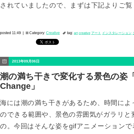
されていましたので、まずは下記よりご覧
posted 11:49 |
Category:
Creative
tag:
art
creative
アート
インスタレーション
2013年09月06日
潮の満ち干きで変化する景色の姿「
Change」
海には潮の満ち干きがあるため、時間によ
のできる範囲や、景色の雰囲気がガラリと
の。今回はそんな姿をgifアニメーション