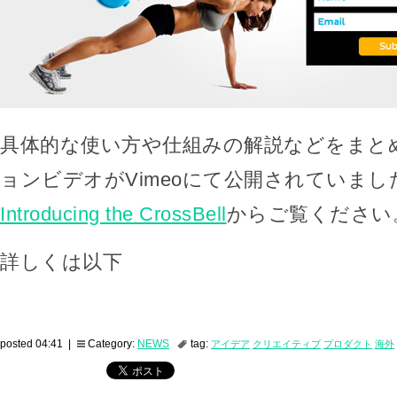
具体的な使い方や仕組みの解説などをまと
ョンビデオがVimeoにて公開されていまし
Introducing the CrossBell
からご覧ください
詳しくは以下
posted 04:41 |
Category:
NEWS
tag:
アイデア
クリエイティブ
プロダクト
海外