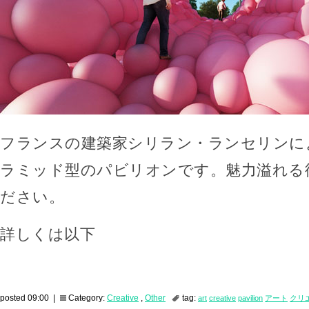
フランスの建築家シリラン・ランセリンに
ラミッド型のパビリオンです。魅力溢れる
ださい。
詳しくは以下
posted 09:00 |
Category:
Creative
,
Other
tag:
art
creative
pavilion
アート
クリ