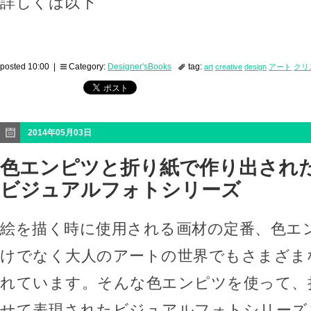
詳しくは以下
posted 10:00 |
Category:
Designer'sBooks
tag:
art
creative
design
アート
クリ
2014年05月03日
色エンピツと折り紙で作り出され
ビジュアルフォトシリーズ
絵を描く時に使用される画材の定番、色エ
けでなく大人のアートの世界でもさまざま
れています。そんな色エンピツを使って、
せて表現されたビジュアルフォトシリーズ