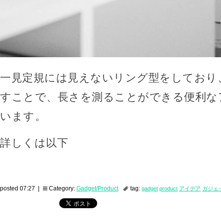
一見定規には見えないリング型をしており
すことで、長さを測ることができる便利な
います。
詳しくは以下
posted 07:27 |
Category:
Gadget/Product
tag:
gadget
product
アイデア
ガジェ