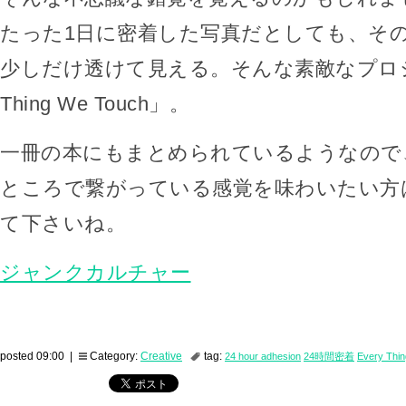
たった1日に密着した写真だとしても、そ
少しだけ透けて見える。そんな素敵なプロジェ
Thing We Touch」。
一冊の本にもまとめられているようなので
ところで繋がっている感覚を味わいたい方
て下さいね。
ジャンクカルチャー
posted 09:00 |
Category:
Creative
tag:
24 hour adhesion
24時間密着
Every Thi