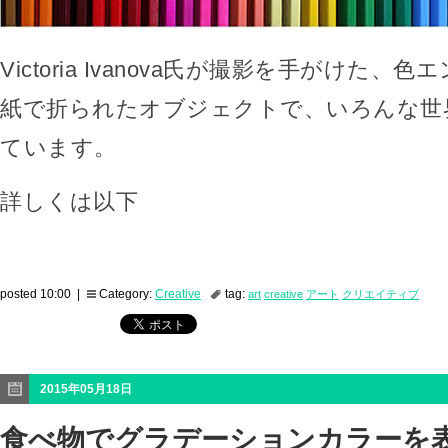
Victoria Ivanova氏が撮影を手がけた
紙で折られたオブジェクトで、いろんな世
ています。
詳しくは以下
posted 10:00 |
Category:
Creative
tag:
art
creative
アート
クリエイティブ
2015年05月18日
食べ物でグラデーションカラーを