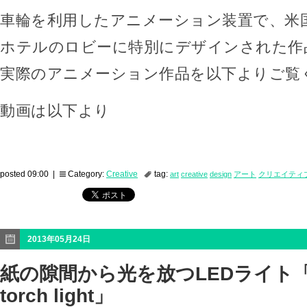
車輪を利用したアニメーション装置で、米国
ホテルのロビーに特別にデザインされた作
実際のアニメーション作品を以下よりご覧
動画は以下より
posted 09:00 |
Category:
Creative
tag:
art
creative
design
アート
クリエイティ
2013年05月24日
紙の隙間から光を放つLEDライト「pa
torch light」