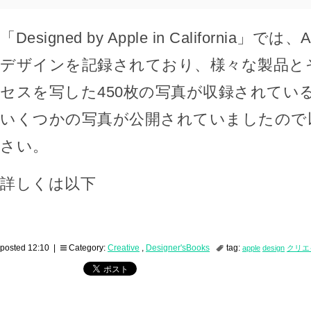
「Designed by Apple in California」で
デザインを記録されており、様々な製品と
セスを写した450枚の写真が収録されてい
いくつかの写真が公開されていましたので
さい。
詳しくは以下
posted 12:10 |
Category:
Creative
,
Designer'sBooks
tag:
apple
design
クリエ