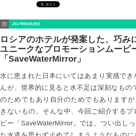
2017年08月29日
ロシアのホテルが発案した、巧み
ユニークなプロモーションムービ
「SaveWaterMirror」
水に恵まれた日本にいてはあまり実感でき
んが、世界的に見ると水不足は深刻なもの
のためでもあり自分のためでもありますが
きないもの。そんな中、今回ご紹介するプ
ビー「SaveWaterMirror」では、つい
た水道を思わず止めてしまうようなものに