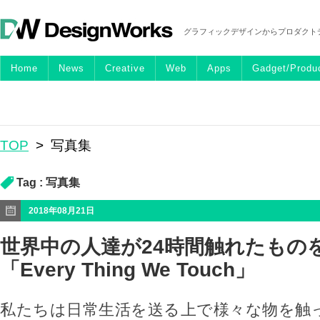
グラフィックデザインからプロダクト
Home
News
Creative
Web
Apps
Gadget/Produ
TOP
>
写真集
Tag :
写真集
2018年08月21日
世界中の人達が24時間触れたもの
「Every Thing We Touch」
私たちは日常生活を送る上で様々な物を触