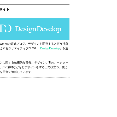
サイト
ignworksの姉妹ブログ、デザインを開発すると言う視点
えするクリエイティブBLOG 「
DesignDevelop
」を運
ンに関する技術的な部分。デザイン、Tips、ベクター
、psd素材などなどデザインをする上で役立つ、使え
を日刊で連載しています。