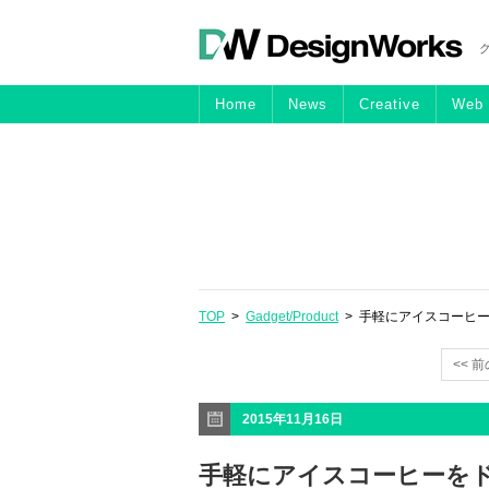
Home
News
Creative
Web
TOP
>
Gadget/Product
> 手軽にアイスコーヒー
<< 
2015年11月16日
手軽にアイスコーヒーをドリ