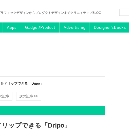
グラフィックデザインからプロダクトデザインまでクリエイティブBLOG
Apps
Gadget/Product
Advertising
Designer'sBooks
をドリップできる「Dripo」
前の記事
次の記事 >>
ップできる「Dripo」