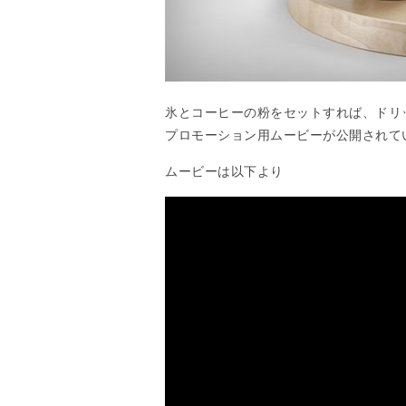
氷とコーヒーの粉をセットすれば、ドリ
プロモーション用ムービーが公開されて
ムービーは以下より