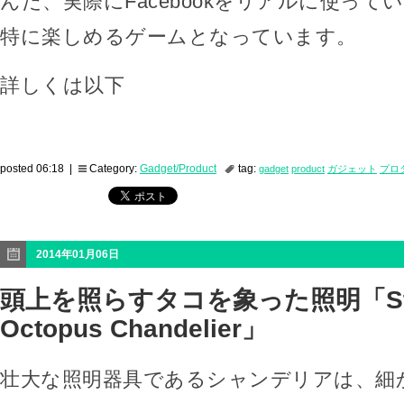
んだ、実際にFacebookをリアルに使っ
特に楽しめるゲームとなっています。
詳しくは以下
posted 06:18 |
Category:
Gadget/Product
tag:
gadget
product
ガジェット
プロ
2014年01月06日
頭上を照らすタコを象った照明「Stain
Octopus Chandelier」
壮大な照明器具であるシャンデリアは、細