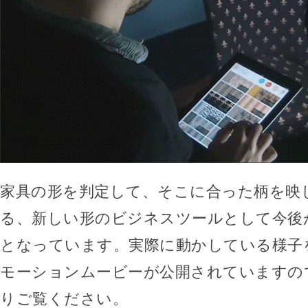
家具の形を判定して、そこに合った柄を映
る、新しい形のビジネスツールとして今後
となっています。実際に動かしている様子
モーションムービーが公開されていますの
りご覧ください。