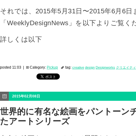
それでは、2015年5月31日〜2015年6月6
「WeeklyDesignNews」を以下よりご覧
詳しくは以下
posted 11:03 |
Category:
Pickup
tag:
creative
design
Designworks
クリエイティ
2015年02月08日
世界的に有名な絵画をパントーン
たアートシリーズ