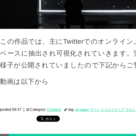
この作品では、主にTwitterでのオンライ
ベースに抽出され可視化されていきます。
様子が公開されていましたので下記からご
動画は以下から
posted 09:37 |
Category:
Creative
tag:
art
twitter
アート
クリエイティブ
プロジ