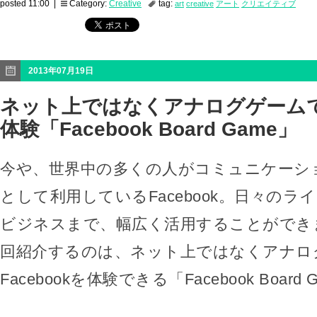
posted 11:00 |
Category:
Creative
tag:
art
creative
アート
クリエイティブ
2013年07月19日
ネット上ではなくアナログゲームでF
体験「Facebook Board Game」
今や、世界中の多くの人がコミュニケーシ
として利用しているFacebook。日々の
ビジネスまで、幅広く活用することができ
回紹介するのは、ネット上ではなくアナロ
Facebookを体験できる「Facebook Board