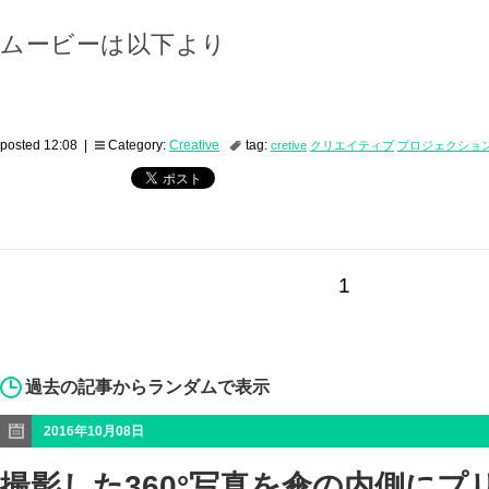
ムービーは以下より
posted 12:08 |
Category:
Creative
tag:
cretive
クリエイティブ
プロジェクショ
1
過去の記事からランダムで表示
2016年10月08日
撮影した360°写真を傘の内側にプ