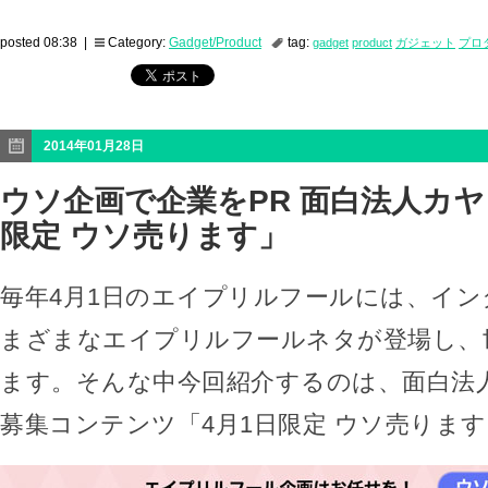
posted 08:38 |
Category:
Gadget/Product
tag:
gadget
product
ガジェット
プロ
2014年01月28日
ウソ企画で企業をPR 面白法人カヤ
限定 ウソ売ります」
毎年4月1日のエイプリルフールには、イ
まざまなエイプリルフールネタが登場し、
ます。そんな中今回紹介するのは、面白法
募集コンテンツ「4月1日限定 ウソ売りま