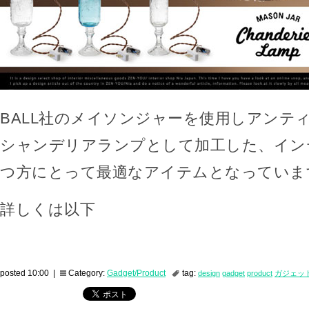
BALL社のメイソンジャーを使用しアンテ
シャンデリアランプとして加工した、イン
つ方にとって最適なアイテムとなっていま
詳しくは以下
posted 10:00 |
Category:
Gadget/Product
tag:
design
gadget
product
ガジェッ