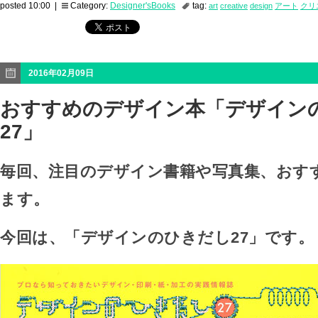
posted 10:00 |
Category:
Designer'sBooks
tag:
art
creative
design
アート
クリ
2016年02月09日
おすすめのデザイン本「デザイン
27」
毎回、注目のデザイン書籍や写真集、おす
ます。
今回は、「デザインのひきだし27」です。