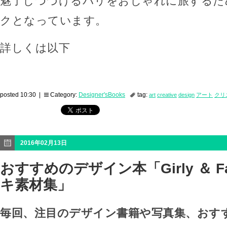
魅了しつづけるパリをおしゃれに旅するた
クとなっています。
詳しくは以下
posted 10:30 |
Category:
Designer'sBooks
tag:
art
creative
design
アート
クリ
2016年02月13日
おすすめのデザイン本「Girly ＆ F
キ素材集」
毎回、注目のデザイン書籍や写真集、おす