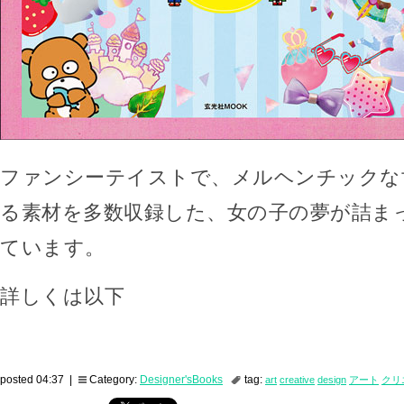
ファンシーテイストで、メルヘンチックな
る素材を多数収録した、女の子の夢が詰ま
ています。
詳しくは以下
posted 04:37 |
Category:
Designer'sBooks
tag:
art
creative
design
アート
クリ