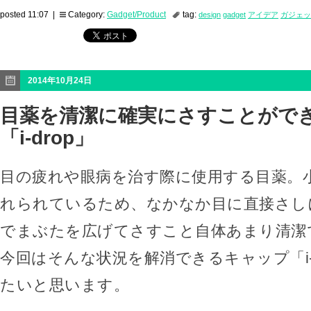
posted 11:07 |
Category:
Gadget/Product
tag:
design
gadget
アイデア
ガジェッ
2014年10月24日
目薬を清潔に確実にさすことがで
「i-drop」
目の疲れや眼病を治す際に使用する目薬。
れられているため、なかなか目に直接さし
でまぶたを広げてさすこと自体あまり清潔
今回はそんな状況を解消できるキャップ「i-
たいと思います。