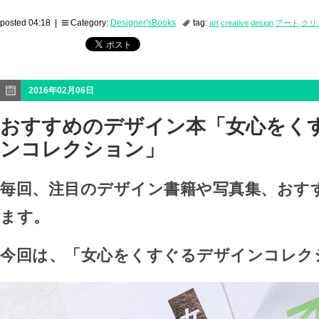
posted 04:18 |
Category:
Designer'sBooks
tag:
art
creative
design
アート
クリ
2016年02月06日
おすすめのデザイン本「女心をく
ンコレクション」
毎回、注目のデザイン書籍や写真集、おす
ます。
今回は、「女心をくすぐるデザインコレク