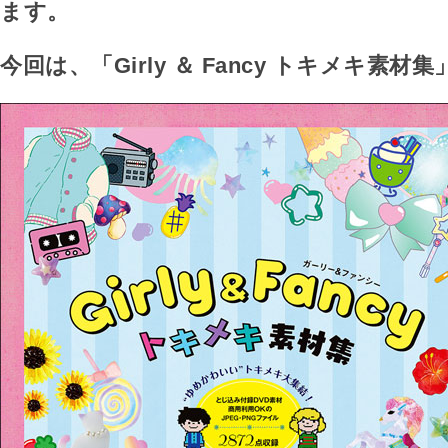
ます。
今回は、「Girly ＆ Fancy トキメキ素材