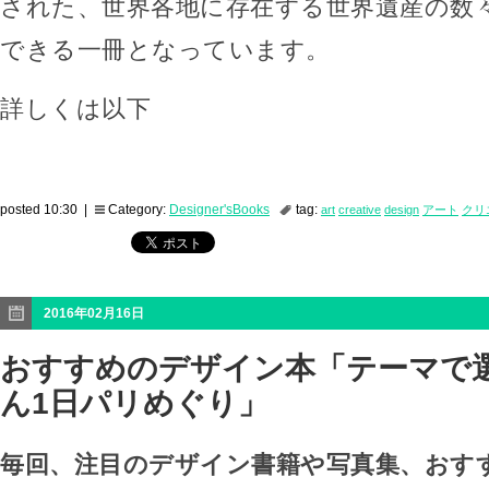
された、世界各地に存在する世界遺産の数
できる一冊となっています。
詳しくは以下
posted 10:30 |
Category:
Designer'sBooks
tag:
art
creative
design
アート
クリ
2016年02月16日
おすすめのデザイン本「テーマで選
ん1日パリめぐり」
毎回、注目のデザイン書籍や写真集、おす