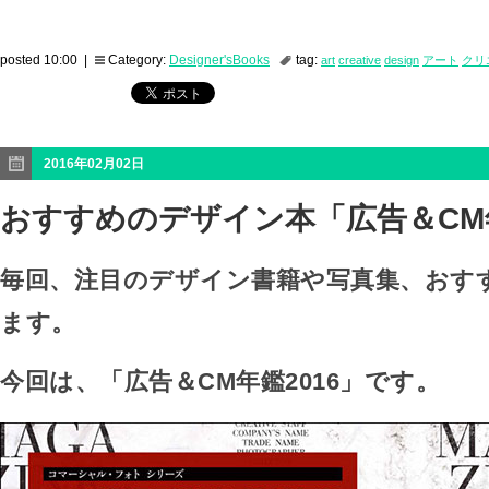
posted 10:00 |
Category:
Designer'sBooks
tag:
art
creative
design
アート
クリ
2016年02月02日
おすすめのデザイン本「広告＆CM年
毎回、注目のデザイン書籍や写真集、おす
ます。
今回は、「広告＆CM年鑑2016」です。