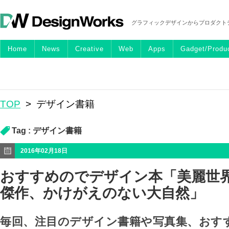
グラフィックデザインからプロダクト
Home
News
Creative
Web
Apps
Gadget/Produ
TOP
>
デザイン書籍
Tag :
デザイン書籍
2016年02月18日
おすすめのでデザイン本「美麗世
傑作、かけがえのない大自然」
毎回、注目のデザイン書籍や写真集、おす