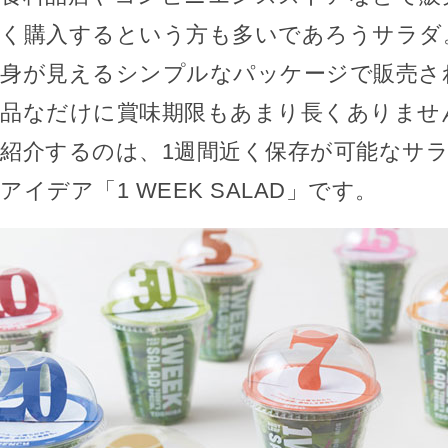
く購入するという方も多いであろうサラダ
身が見えるシンプルなパッケージで販売さ
品なだけに賞味期限もあまり長くありませ
紹介するのは、1週間近く保存が可能なサ
アイデア「1 WEEK SALAD」です。