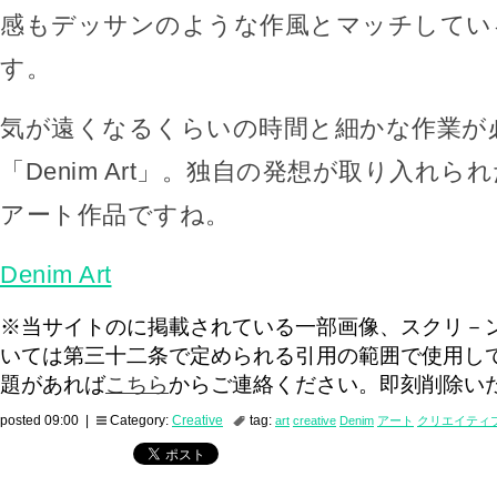
感もデッサンのような作風とマッチしてい
す。
気が遠くなるくらいの時間と細かな作業が
「Denim Art」。独自の発想が取り入れ
アート作品ですね。
Denim Art
※当サイトのに掲載されている一部画像、スクリ－
いては第三十二条で定められる引用の範囲で使用し
題があれば
こちら
からご連絡ください。即刻削除い
posted 09:00 |
Category:
Creative
tag:
art
creative
Denim
アート
クリエイティ