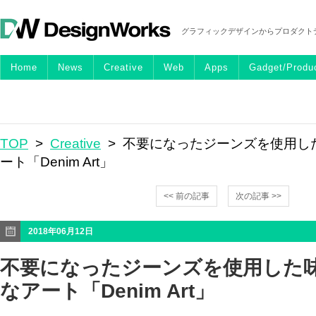
グラフィックデザインからプロダクト
Home
News
Creative
Web
Apps
Gadget/Produ
TOP
>
Creative
> 不要になったジーンズを使用し
ート「Denim Art」
<< 前の記事
次の記事 >>
2018年06月12日
不要になったジーンズを使用した
なアート「Denim Art」