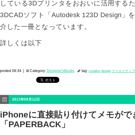
している3Dプリンタをおおいに活用する
3DCADソフト「Autodesk 123D Desi
介した一冊となっています。
詳しくは以下
posted 08:34 |
Category:
Designer'sBooks
tag:
creative
design
クリエイティブ
2013年09月12日
iPhoneに直接貼り付けてメモが
「PAPERBACK」