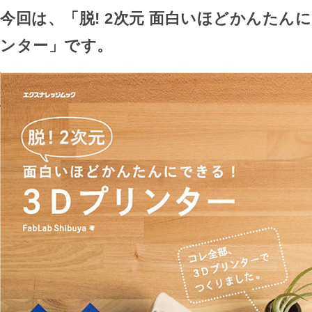
今回は、「脱! 2次元 面白いほどかんたんに
ンター」です。