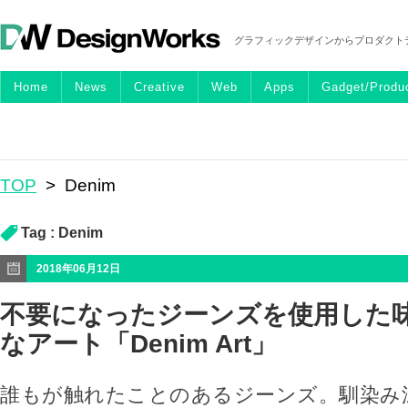
グラフィックデザインからプロダクト
Home
News
Creative
Web
Apps
Gadget/Produ
TOP
>
Denim
Tag :
Denim
2018年06月12日
不要になったジーンズを使用した
なアート「Denim Art」
誰もが触れたことのあるジーンズ。馴染み