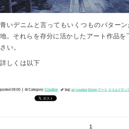
青いデニムと言ってもいくつものパターン
地。それらを存分に活かしたアート作品を
さい。
詳しくは以下
posted 09:00 |
Category:
Creative
tag:
art
creative
Denim
アート
クリエイティ
1