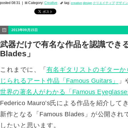
posted 08:31 |
Category:
Creative
tag:
creative
design
クリエイティブ
デザイ
2013年09月15日
武器だけで有名な作品を認識できる「
Blades」
これまでに、「
有名ギタリストのギターか
じられるアート作品「Famous Guitars」
」
世界の著名人がわかる「Famous Eyeglasse
Federico Mauro’s氏による作品を紹介
新作となる「Famous Blades」が公開
したいと思います。