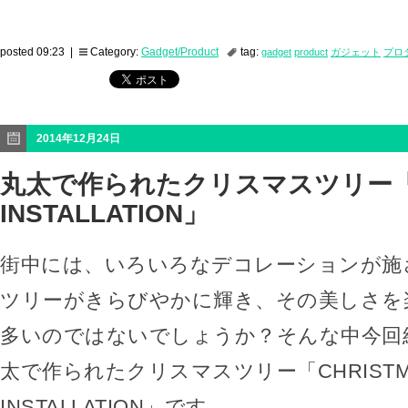
posted 09:23 |
Category:
Gadget/Product
tag:
gadget
product
ガジェット
プロ
2014年12月24日
丸太で作られたクリスマスツリー「C
INSTALLATION」
街中には、いろいろなデコレーションが施
ツリーがきらびやかに輝き、その美しさを
多いのではないでしょうか？そんな中今回
太で作られたクリスマスツリー「CHRISTM
INSTALLATION」です。