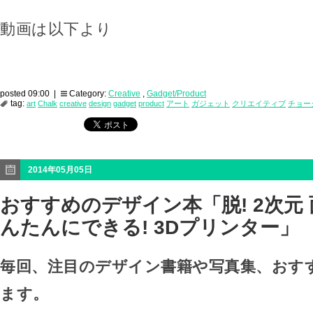
動画は以下より
posted 09:00 |
Category:
Creative
,
Gadget/Product
tag:
art
Chalk
creative
design
gadget
product
アート
ガジェット
クリエイティブ
チョー
2014年05月05日
おすすめのデザイン本「脱! 2次元
んたんにできる! 3Dプリンター」
毎回、注目のデザイン書籍や写真集、おす
ます。