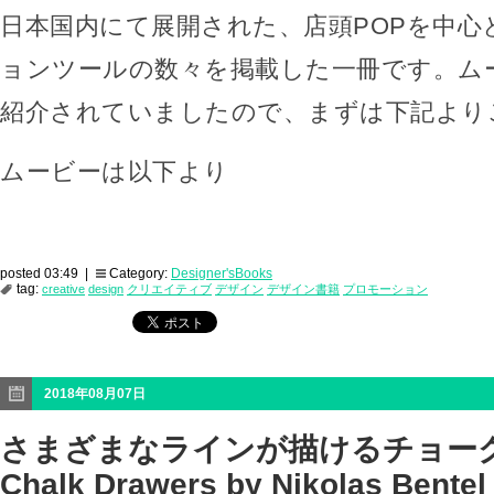
日本国内にて展開された、店頭POPを中心
ョンツールの数々を掲載した一冊です。ム
紹介されていましたので、まずは下記より
ムービーは以下より
posted 03:49 |
Category:
Designer'sBooks
tag:
creative
design
クリエイティブ
デザイン
デザイン書籍
プロモーション
2018年08月07日
さまざまなラインが描けるチョーク「Sc
Chalk Drawers by Nikolas Bentel 