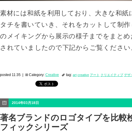
素材には和紙を利用しており、大きな和紙
タチを書いていき、それをカットして制作
のメイキングから展示の様子までをまとめ
されていましたので下記からご覧ください
posted 11:35 |
Category:
Creative
tag:
art
creative
アート
クリエイティブ
デザ
2014年03月18日
著名ブランドのロゴタイプを比較
フィックシリーズ