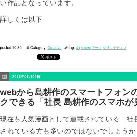
い作品となっています。
詳しくは以下
posted 10:30 |
Category:
Creative
tag:
art
cretive
アート
クリエイティブ
2013年06月09日
webから島耕作のスマートフォン
クできる「社長 島耕作のスマホが見
現在も人気漫画として連載されている「社
されている方も多いのではないでしょうか？