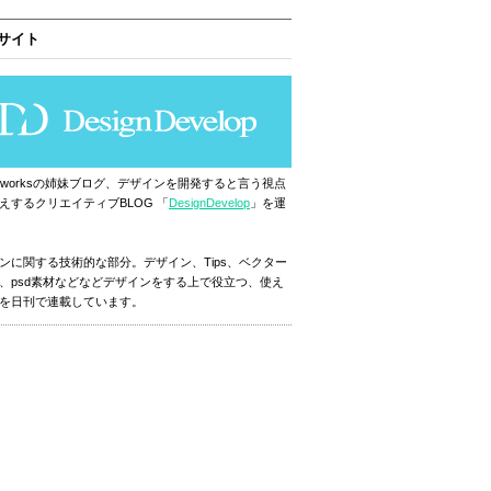
サイト
ignworksの姉妹ブログ、デザインを開発すると言う視点
えするクリエイティブBLOG 「
DesignDevelop
」を運
ンに関する技術的な部分。デザイン、Tips、ベクター
、psd素材などなどデザインをする上で役立つ、使え
を日刊で連載しています。