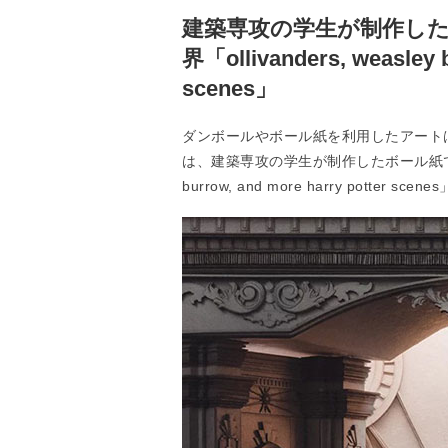
建築専攻の学生が制作し
界「ollivanders, weasley b
scenes」
ダンボールやボール紙を利用したアート
は、建築専攻の学生が制作したボール紙で制作され
burrow, and more harry potter sce