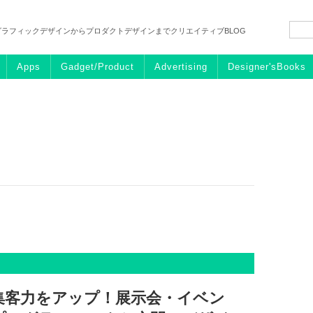
グラフィックデザインからプロダクトデザインまでクリエイティブBLOG
Apps
Gadget/Product
Advertising
Designer'sBooks
集客力をアップ！展示会・イベン