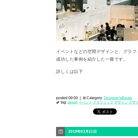
イベントなどの空間デザインと、グラフ
成功した事例を紹介した一冊です。
詳しくは以下
posted 09:00 |
Category:
Designer'sBooks
tag:
design
イベント
グラフィック
デザイン
デザ
2019年03月21日