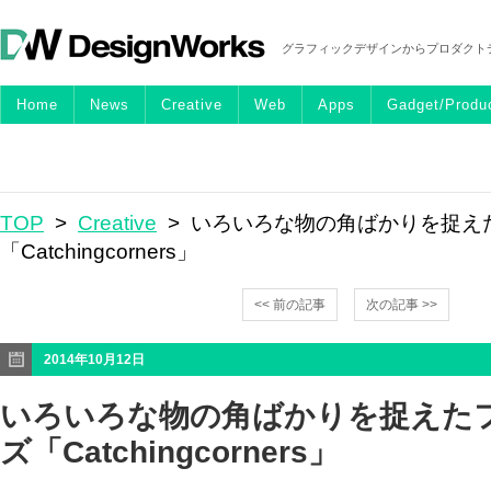
グラフィックデザインからプロダクト
Home
News
Creative
Web
Apps
Gadget/Produ
TOP
>
Creative
> いろいろな物の角ばかりを捉え
「Catchingcorners」
<< 前の記事
次の記事 >>
2014年10月12日
いろいろな物の角ばかりを捉えた
ズ「Catchingcorners」