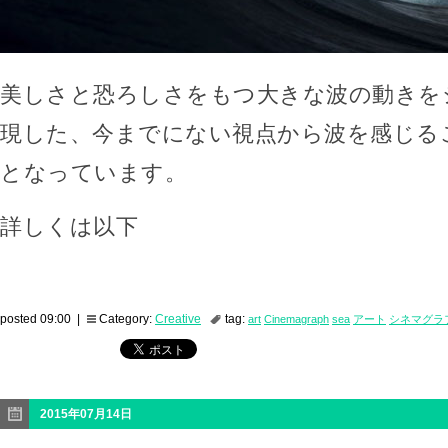
美しさと恐ろしさをもつ大きな波の動きを
現した、今までにない視点から波を感じる
となっています。
詳しくは以下
posted 09:00 |
Category:
Creative
tag:
art
Cinemagraph
sea
アート
シネマグラ
2015年07月14日