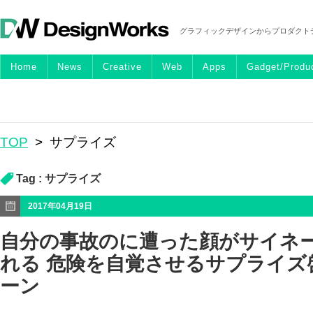
グラフィックデザインからプロダクト
Home
News
Creative
Web
Apps
Gadget/Produ
TOP
>
サプライズ
Tag :
サプライズ
2017年04月19日
自分の事故のに遭った顔がサイネ
れる 危険を自覚させるサプライズ
ーン