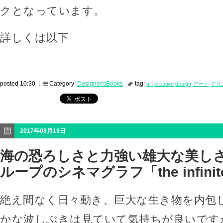
クとなっています。
詳しくは以下
posted 10:30 |
Category:
Designer'sBooks
tag:
art
creative
design
アート
クリ
2017年08月19日
海の恐ろしさと力強い雄大な美し
ループのシネマグラフ「the infinit
絶え間なく日々動き、巨大な生き物を内包
かな波しぶきは見ていて気持ちが良いです