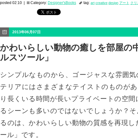
posted 02:10 |
Category:
Designer'sBooks
tag:
art
creative
design
アート
クリ
2013年06月07日
かわいらしい動物の癒しを部屋の
ルスツール」
シンプルなものから、ゴージャスな雰囲気
テリアにはさまざまなテイストのものがあ
り長くいる時間が長いプライベートの空間
るシーンも多いのではないでしょうか？そ
るのは、かわいらしい動物の質感を再現し
ール」です。