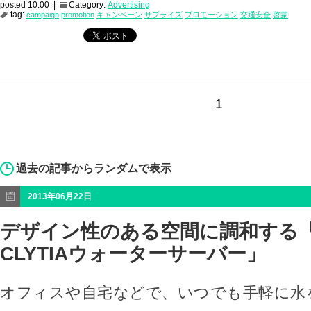
posted 10:00 |
Category:
Advertising
tag:
campaign
promotion
キャンペーン
サプライズ
プロモーション
交通安全
啓蒙
1
過去の記事からランダムで表示
2013年06月22日
デザイン性のある空間に調和する「am
CLYTIAウォーターサーバー」
オフィスや自宅などで、いつでも手軽に水