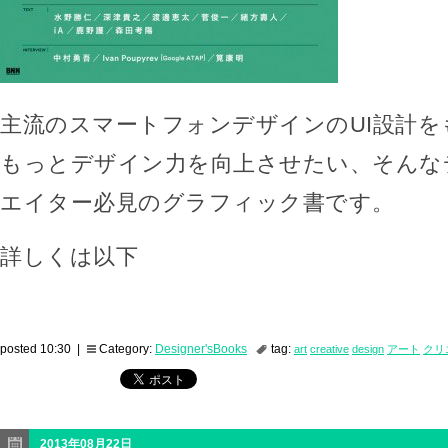
主流のスマートフォンデザインのUI設計を
もっとデザイン力を向上させたい、そんな
エイター必見のグラフィック書です。
詳しくは以下
posted 10:30 |
Category:
Designer'sBooks
tag:
art
creative
design
アート
クリ
2013年08月22日