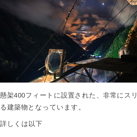
懸架400フィートに設置された、非常にス
る建築物となっています。
詳しくは以下