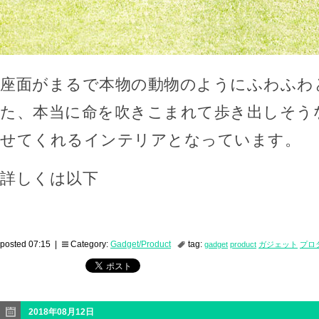
座面がまるで本物の動物のようにふわふわ
た、本当に命を吹きこまれて歩き出しそう
せてくれるインテリアとなっています。
詳しくは以下
posted 07:15 |
Category:
Gadget/Product
tag:
gadget
product
ガジェット
プロ
2018年08月12日