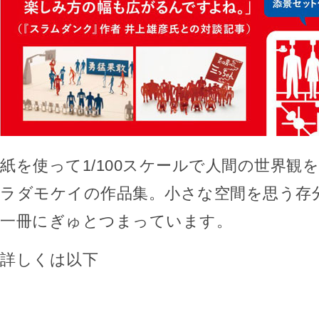
紙を使って1/100スケールで人間の世界観
ラダモケイの作品集。小さな空間を思う存
一冊にぎゅとつまっています。
詳しくは以下