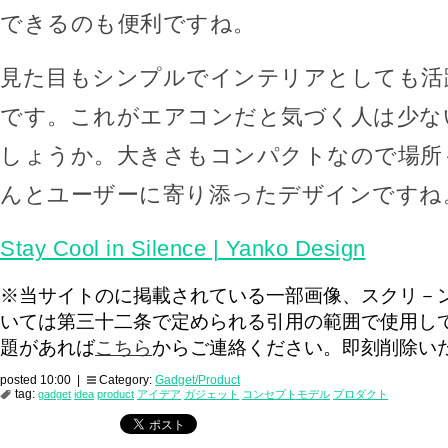
できるのも便利ですね。
見た目もシンプルでインテリアとしても活
です。これがエアコンだと気づく人は少な
しょうか。大きさもコンパクトなので場所
んとユーザーに寄り添ったデザインですね
Stay Cool in Silence | Yanko Design
※当サイトのに掲載されている一部画像、スクリ－
いては第三十二条で定められる引用の範囲で使用し
題があれば
こちら
からご連絡ください。即刻削除い
posted 10:00 |
Category:
Gadget/Product
tag:
gadget
idea
product
アイデア
ガジェット
コンセプトモデル
プロダクト