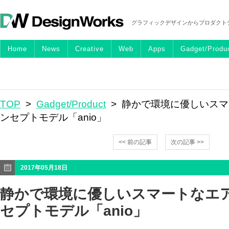
グラフィックデザインからプロダクト
Home
News
Creative
Web
Apps
Gadget/Produ
TOP
>
Gadget/Product
> 静かで環境に優しいス
ンセプトモデル「anio」
<< 前の記事
次の記事 >>
2017年05月18日
静かで環境に優しいスマートなエ
セプトモデル「anio」