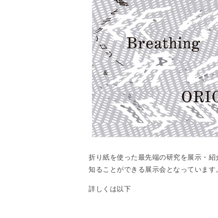
折り紙を使った最先端の研究を展示・紹
知ることができる展示会となっています
詳しくは以下