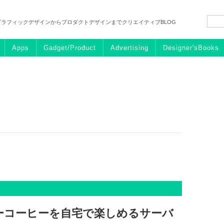
グラフィックデザインからプロダクトデザインまでクリエイティブBLOG
Apps
Gadget/Product
Advertising
Designer'sBooks
ーコーヒーを自宅で楽しめるサーバ