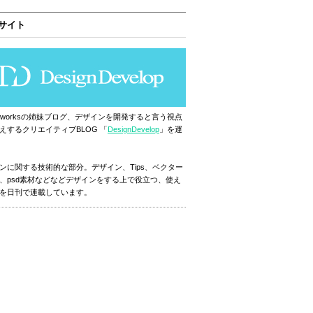
サイト
ignworksの姉妹ブログ、デザインを開発すると言う視点
えするクリエイティブBLOG 「
DesignDevelop
」を運
ンに関する技術的な部分。デザイン、Tips、ベクター
、psd素材などなどデザインをする上で役立つ、使え
を日刊で連載しています。