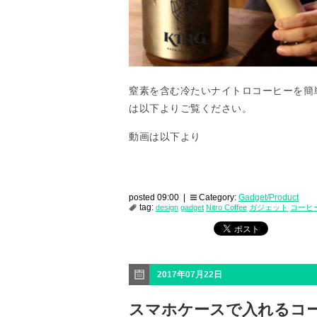
窒素を含む冷たいナイトロコーヒーを簡
は以下よりご覧ください。
動画は以下より
posted 09:00 |
Category:
Gadget/Product
tag:
design
gadget
Nitro Coffee
ガジェット
コーヒ
2017年07月22日
スマホケースで入れるコ