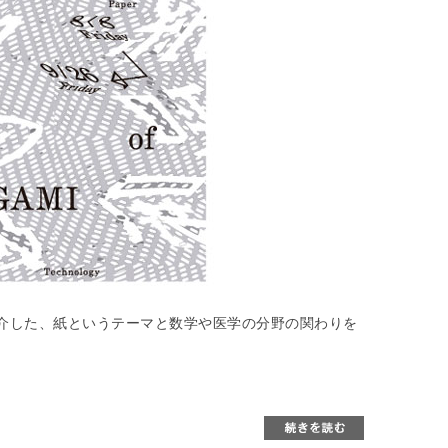
介した、紙というテーマと数学や医学の分野の関わりを
。