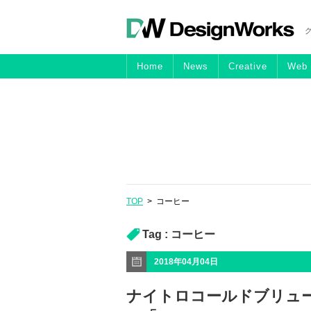
Home
News
Creative
Web
TOP
>
コーヒー
Tag :
コーヒー
2018年04月04日
ナイトロコールドブリュ