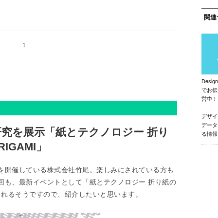
関連
1
Des
でお伝
営中！
デザイ
データ
究を展示「紙とテクノロジー 折り
る情報
RIGAMI」
を開催している株式会社竹尾。楽しみにされている方も
回も、最新イベントとして「紙とテクノロジー 折り紙の
I」が開催されるそうですので、紹介したいと思います。