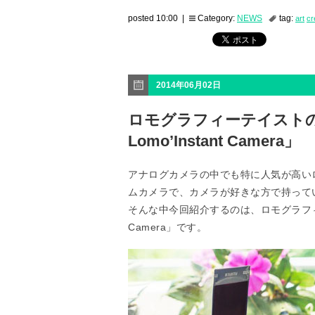
posted 10:00 |
Category:
NEWS
tag:
art
cr
2014年06月02日
ロモグラフィーテイストの
Lomo’Instant Camera」
アナログカメラの中でも特に人気が高い
ムカメラで、カメラが好きな方で持って
そんな中今回紹介するのは、ロモグラフィーテ
Camera」です。