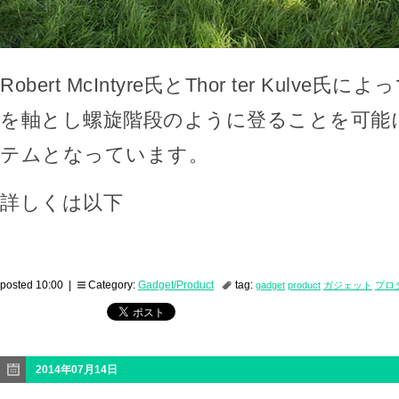
Robert McIntyre氏とThor ter Kulv
を軸とし螺旋階段のように登ることを可能
テムとなっています。
詳しくは以下
posted 10:00 |
Category:
Gadget/Product
tag:
gadget
product
ガジェット
プロ
2014年07月14日