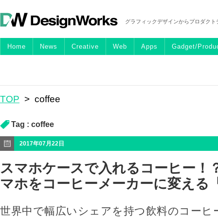
グラフィックデザインからプロダクト
Home
News
Creative
Web
Apps
Gadget/Produ
TOP
>
coffee
Tag :
coffee
2017年07月22日
スマホケースで入れるコーヒー！
マホをコーヒーメーカーに変える「
世界中で幅広いシェアを持つ飲料のコーヒ