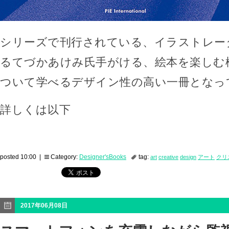
シリーズで刊行されている、イラストレー
るてづかあけみ氏手がける、絵本を楽しむ
ついて学べるデザイン性の高い一冊となっ
詳しくは以下
posted 10:00 |
Category:
Designer'sBooks
tag:
art
creative
design
アート
クリ
2017年06月08日