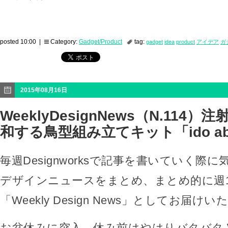
posted 10:00 |
Category:
Gadget/Product
tag:
gadget
idea
product
アイデア
ガ
2015年08月16日
WeeklyDesignNews（N.114
和する鳥型組み立てキット「ido abu
毎週Designworksで記事を書いていく際
デザインニュースをまとめ、まとめ的に週
「Weekly Design News」としてお届け
お盆休みに突入。休み前はやはりバタバタ