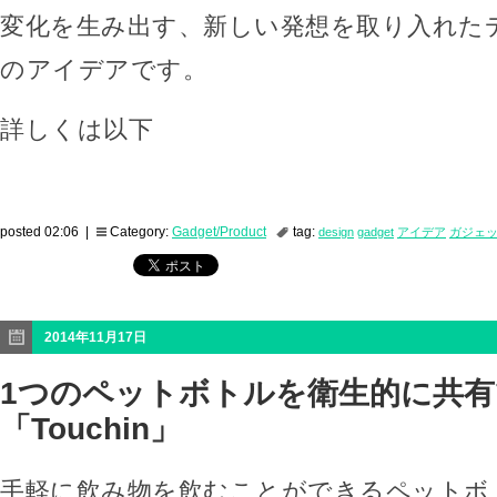
変化を生み出す、新しい発想を取り入れた
のアイデアです。
詳しくは以下
posted 02:06 |
Category:
Gadget/Product
tag:
design
gadget
アイデア
ガジェ
2014年11月17日
1つのペットボトルを衛生的に共
「Touchin」
手軽に飲み物を飲むことができるペットボ