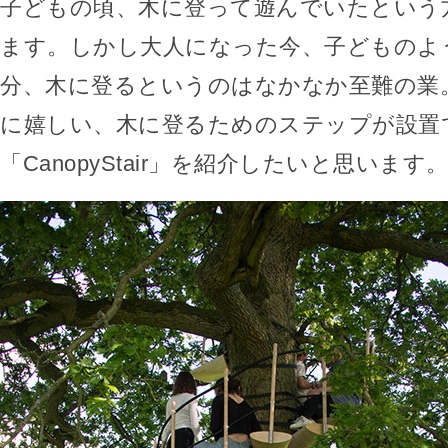
子どもの頃、木に登って遊んでいたという
ます。しかし大人になった今、子どものよ
分、木に登るというのはなかなか至難の業
に嬉しい、木に登るためのステップが設置
「CanopyStair」を紹介したいと思います