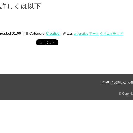
詳しくは以下
posted 01:00 |
Category:
Creative
tag:
art
cretive
アート
クリエイティブ
HOME
/
お問い合わ
© Copyri