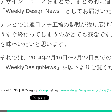
デザインニュースをまとめ、まとめ的に週
「Weekly Design News」としてお届け
テレビでは連日ソチ五輪の熱戦が繰り広げ
うすぐ終わってしまうのがとても残念です
を味わいたいと思います。
それでは、2014年2月16日〜2月22日までの
「WeeklyDesignNews」を以下よりご覧
posted 10:30 |
Category:
Pickup
tag:
creative
design
Designworks
クリエイテ