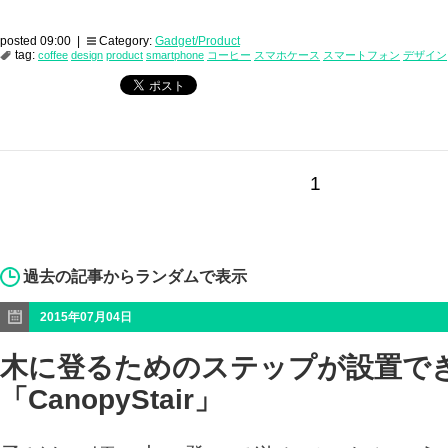
posted 09:00 |
Category:
Gadget/Product
tag:
coffee
design
product
smartphone
コーヒー
スマホケース
スマートフォン
デザイン
1
過去の記事からランダムで表示
2015年07月04日
木に登るためのステップが設置で
「CanopyStair」