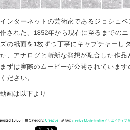
インターネットの芸術家であるジョシュベ
作された、1852年から現在に至るまでの
ズの紙面を1枚ずつ丁寧にキャプチャーし
た、アナログと斬新な発想が融合した作品
まずは実際のムービーが公開されています
ください。
動画は以下より
posted 10:00 |
Category:
Creative
tag:
creative
Movie
timeline
クリエイティブ