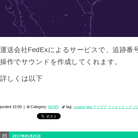
運送会社FedExによるサービスで、追跡番
操作でサウンドを作成してくれます。
詳しくは以下
posted 10:00 |
Category:
NEWS
tag:
creative
idea
アイデア
クリエイティブ
プ
2017年05月25日