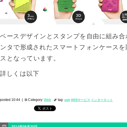
ベースデザインとスタンプを自由に組み合
ンタで形成されたスマートフォンケースを
スとなっています。
詳しくは以下
posted 10:44 |
Category:
Web
tag:
web
WEBサービス
インターネット
2014年09月20日