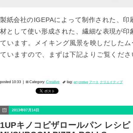
製紙会社のIGEPAによって制作された、印
材として使い形成された、繊細な表現が印
ています。メイキング風景を映しだしたム
ていますので、まずは下記よりご覧くださ
posted 10:33 |
Category:
Creative
tag:
art
cretive
アート
クリエイティブ
2013年07月14日
1UPキノコピザロールパン レシピ「