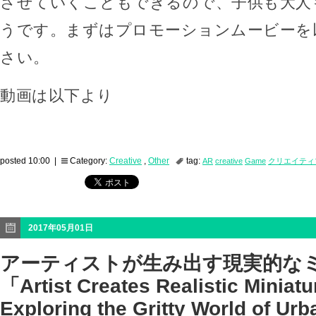
させていくこともできるので、子供も大人
うです。まずはプロモーションムービーを
さい。
動画は以下より
posted 10:00 |
Category:
Creative
,
Other
tag:
AR
creative
Game
クリエイティ
2017年05月01日
アーティストが生み出す現実的な
「Artist Creates Realistic Miniat
Exploring the Gritty World of Urb