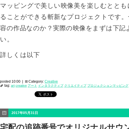
マッピングで美しい映像美を楽しむととも
ることができる斬新なプロジェクトです。
容の作品なのか？実際の映像をまずは下記
い。
詳しくは以下
posted 10:00 |
Category:
Creative
tag:
art
creative
アート
インタラクティブ
クリエイティブ
プロジェクションマッピング
2017年05月31日
宅配の追跡番号でオリジナルサウ