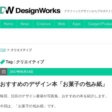
グラフィックデザインからプロダクト
Home
News
Creative
Web
Apps
Gadget/Produ
TOP
>
クリエイティブ
Tag :
クリエイティブ
2017年06月14日
おすすめのデザイン本「お菓子の包み紙」
毎回、注目のデザイン書籍や写真集、おすすめの本を紹介します。
今回は、「お菓子の包み紙」です。