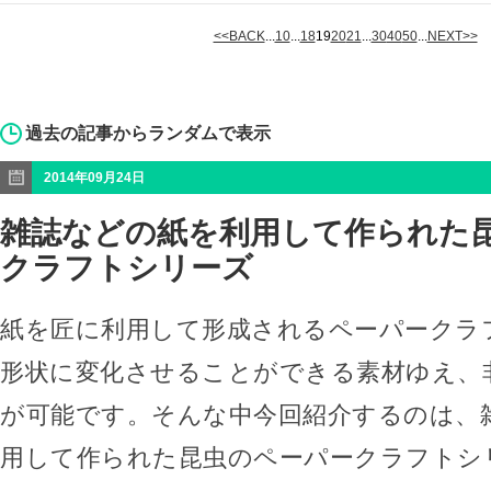
<<BACK
...
10
...
18
19
20
21
...
30
40
50
...
NEXT>>
過去の記事からランダムで表示
2014年09月24日
雑誌などの紙を利用して作られた
クラフトシリーズ
紙を匠に利用して形成されるペーパークラ
形状に変化させることができる素材ゆえ、
が可能です。そんな中今回紹介するのは、
用して作られた昆虫のペーパークラフトシ