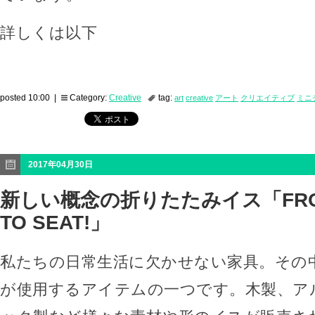
詳しくは以下
posted 10:00 |
Category:
Creative
tag:
art
creative
アート
クリエイティブ
ミニ
2017年04月30日
新しい概念の折りたたみイス「FROM
TO SEAT!」
私たちの日常生活に欠かせない家具。その
が使用するアイテムの一つです。木製、ア