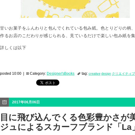
甘いお菓子をふんわりと包んでくれている包み紙。色とりどりの柄
作るお店のこだわりが感じられる、見ているだけで楽しい包み紙を
詳しくは以下
posted 10:00 |
Category:
Designer'sBooks
tag:
creative
design
クリエイティブ
2017年06月06日
目に飛び込んでくる色彩豊かさが美
ジュによるスカーフブランド「La