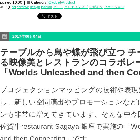
posted 10:00 |
Category:
Gadget/Product
tag:
art
creative
design
fashion
アート
クリエイティブ
デザイン
ファッション
2017年06月04日
テーブルから鳥や蝶が飛び立つ チ
る映像美とレストランのコラボレ
「Worlds Unleashed and then C
プロジェクションマッピングの技術や表現
し、新しい空間演出やプロモーションなど
ンも非常に増えてきています。そんな中今
佐賀牛restaurant Sagaya 銀座で実施の「Worl
and then Connecting」です。