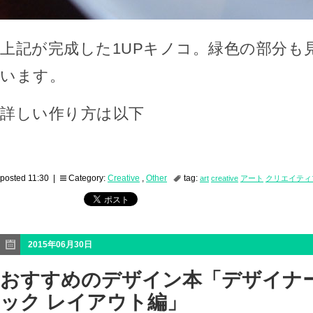
上記が完成した1UPキノコ。緑色の部分も
います。
詳しい作り方は以下
posted 11:30 |
Category:
Creative
,
Other
tag:
art
creative
アート
クリエイティ
2015年06月30日
おすすめのデザイン本「デザイナ
ック レイアウト編」