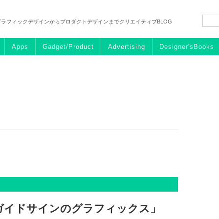
グラフィックデザインからプロダクトデザインまでクリエイティブBLOG
Apps
Gadget/Product
Advertising
Designer'sBooks
ガイドサインのグラフィックス」