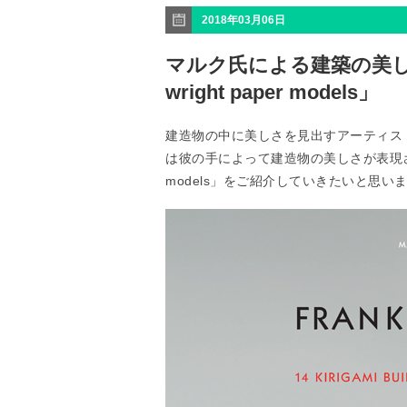
2018年03月06日
マルク氏による建築の美しい切
wright paper models」
建造物の中に美しさを見出すアーティス
は彼の手によって建造物の美しさが表現されたペー
models」をご紹介していきたいと思い