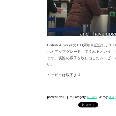
British Airwaysの100周年を記
へとアップグレードしてくれるという、
ます。実際の様子を映し出したムービー
い。
ムービーは以下より
posted 09:00 |
Category:
NEWS
tag:
idea