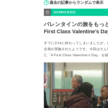
過去の記事からランダムで表示
2019年02月20日
バレンタインの旅をもっと特別な
First Class Valentine’s D
すでに2/14に終わってしまいましたが
企画が実施されたようです。今回はそんな中か
た「A First Class Valentine’s 