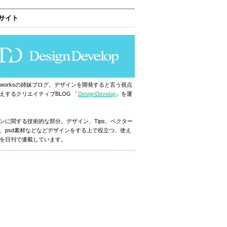
サイト
ignworksの姉妹ブログ、デザインを開発すると言う視点
えするクリエイティブBLOG 「
DesignDevelop
」を運
ンに関する技術的な部分。デザイン、Tips、ベクター
、psd素材などなどデザインをする上で役立つ、使え
を日刊で連載しています。