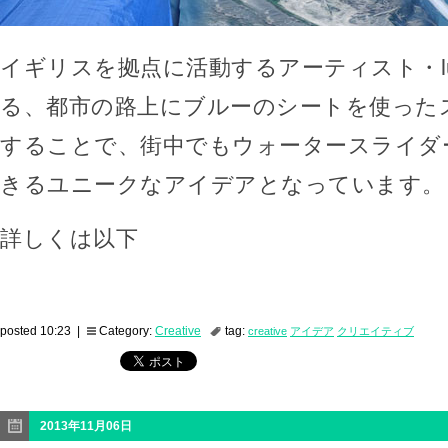
イギリスを拠点に活動するアーティスト・luke
る、都市の路上にブルーのシートを使った
することで、街中でもウォータースライダ
きるユニークなアイデアとなっています。
詳しくは以下
posted 10:23 |
Category:
Creative
tag:
creative
アイデア
クリエイティブ
2013年11月06日