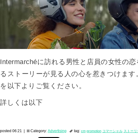
Intermarchéに訪れる男性と店員の女性
るストーリーが見る人の心を惹きつけます
を以下よりご覧ください。
詳しくは以下
posted 06:21 |
Category:
Advertising
tag:
cm
promotion
コマーシャル
ストーリ