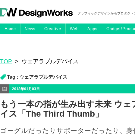
グラフィックデザインからプロダクト
Home
News
Creative
Web
Apps
Gadget/Produ
TOP
>
ウェアラブルデバイス
Tag :
ウェアラブルデバイス
2018年01月03日
もう一本の指が生み出す未来 ウェ
イス「The Third Thumb」
ゴーグルだったりサポーターだったり、身