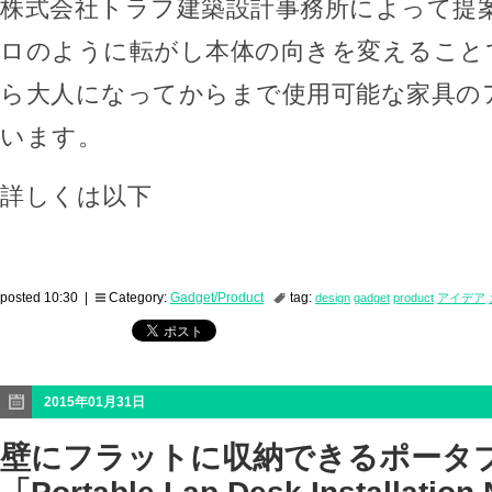
株式会社トラフ建築設計事務所によって提
ロのように転がし本体の向きを変えること
ら大人になってからまで使用可能な家具の
います。
詳しくは以下
posted 10:30 |
Category:
Gadget/Product
tag:
design
gadget
product
アイデア
2015年01月31日
壁にフラットに収納できるポータ