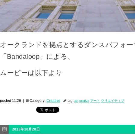
オークランドを拠点とするダンスパフォー
「Bandaloop」による、
ムービーは以下より
posted 11:26 |
Category:
Creative
tag:
art
cretive
アート
クリエイティブ
2013年10月20日