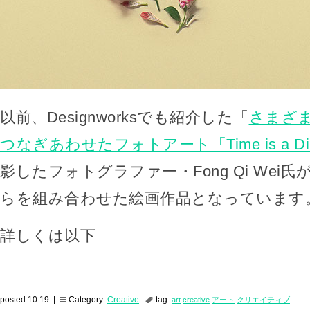
以前、Designworksでも紹介した「
さまざ
つなぎあわせたフォトアート「Time is a Dim
影したフォトグラファー・Fong Qi Wei
らを組み合わせた絵画作品となっています
詳しくは以下
posted 10:19 |
Category:
Creative
tag:
art
creative
アート
クリエイティブ