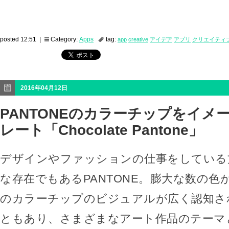
posted 12:51 |
Category:
Apps
tag:
app
creative
アイデア
アプリ
クリエイティ
2016年04月12日
PANTONEのカラーチップをイメ
レート「Chocolate Pantone」
デザインやファッションの仕事をしている
な存在でもあるPANTONE。膨大な数の色
のカラーチップのビジュアルが広く認知さ
ともあり、さまざまなアート作品のテーマ