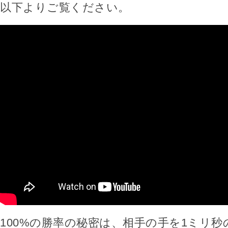
以下よりご覧ください。
100%の勝率の秘密は、相手の手を1ミリ