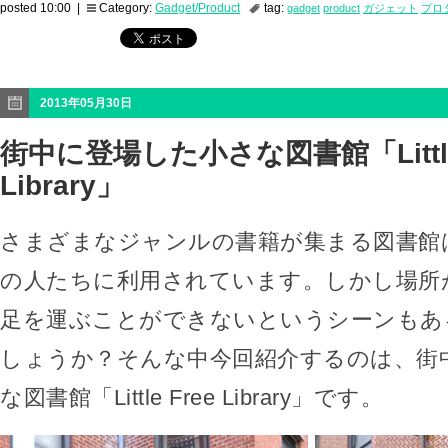
posted 10:00 |
Category:
Gadget/Product
tag:
gadget
product
ガジェット
プロ
2013年05月30日
街中に登場した小さな図書館「Little 
Library」
さまざまなジャンルの書籍が集まる図書館
の人たちに利用されています。しかし場所
足を運ぶことができないというシーンもあ
しょうか？そんな中今回紹介するのは、街
な図書館「Little Free Library」です。