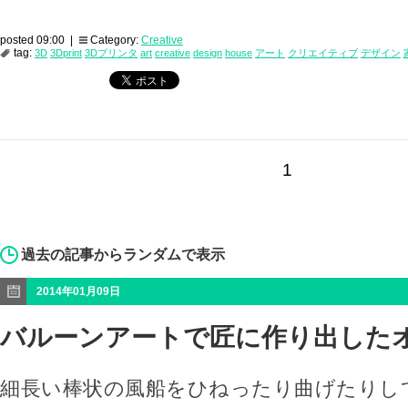
posted 09:00 |
Category:
Creative
tag:
3D
3Dprint
3Dプリンタ
art
creative
design
house
アート
クリエイティブ
デザイン
1
過去の記事からランダムで表示
2014年01月09日
バルーンアートで匠に作り出した
細長い棒状の風船をひねったり曲げたりし