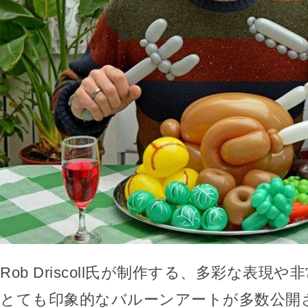
Rob Driscoll氏が制作する、多彩な表現
とても印象的なバルーンアートが多数公開