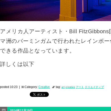
アメリカ人アーティスト・Bill FitzGibb
マ洲のバーミンガムで行われたレインボー
できる作品となっています。
詳しくは以下
posted 10:23 |
Category:
Creative
tag:
art
creative
アート
クリエイティブ
2014年12月19日