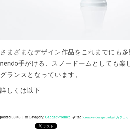
さまざまなデザイン作品をこれまでにも多
nendo手がける、スノードームとしても
グランスとなっています。
詳しくは以下
posted 08:48 |
Category:
Gadget/Product
tag:
creative
design
gadget
ガジェッ