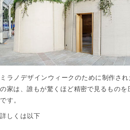
ミラノデザインウィークのために制作され
の家は、誰もが驚くほど精密で見るものを
です。
詳しくは以下