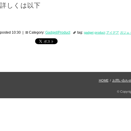
詳しくは以下
posted 10:30 |
Category:
Gadget/Product
tag:
gadget
product
アイデア
ガジェ
HOME
/
お問い合わ
© Copyri