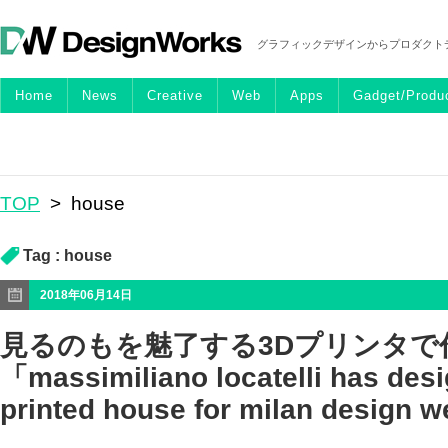
グラフィックデザインからプロダクト
Home
News
Creative
Web
Apps
Gadget/Produ
TOP
>
house
Tag :
house
2018年06月14日
見るのもを魅了する3Dプリンタで
「massimiliano locatelli has des
printed house for milan design 