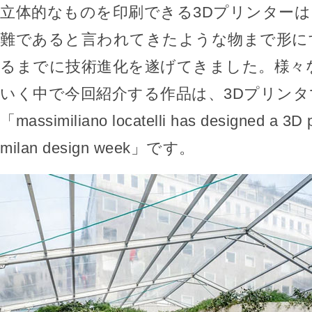
立体的なものを印刷できる3Dプリンター
難であると言われてきたような物まで形に
るまでに技術進化を遂げてきました。様々
いく中で今回紹介する作品は、3Dプリン
「massimiliano locatelli has designed a 3D p
milan design week」です。