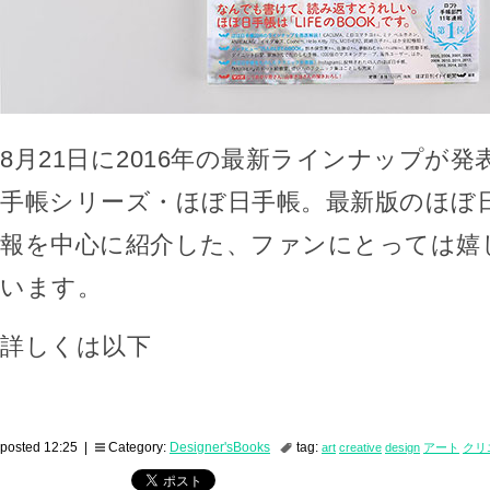
8月21日に2016年の最新ラインナップが
手帳シリーズ・ほぼ日手帳。最新版のほぼ
報を中心に紹介した、ファンにとっては嬉
います。
詳しくは以下
posted 12:25 |
Category:
Designer'sBooks
tag:
art
creative
design
アート
クリ