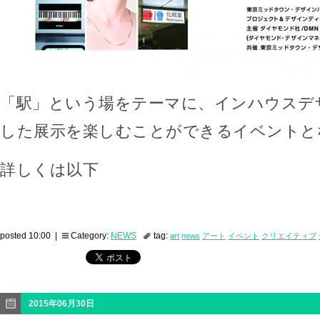
「駅」という場をテーマに、インハウスデ
した展示を楽しむことができるイベントと
詳しくは以下
posted 10:00 |
Category:
NEWS
tag:
art
news
アート
イベント
クリエイティブ
2015年06月30日