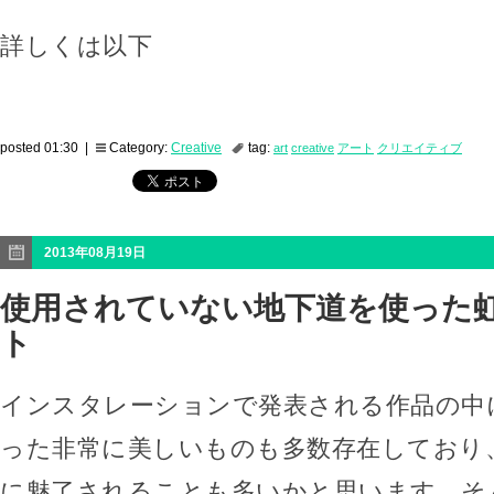
詳しくは以下
posted 01:30 |
Category:
Creative
tag:
art
creative
アート
クリエイティブ
2013年08月19日
使用されていない地下道を使った
ト
インスタレーションで発表される作品の中
った非常に美しいものも多数存在しており
に魅了されることも多いかと思います。そ