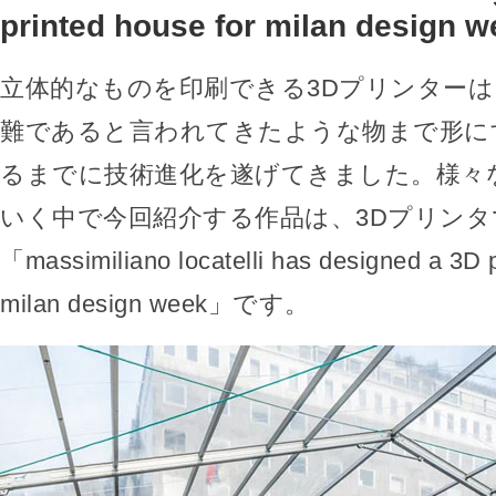
printed house for milan design 
立体的なものを印刷できる3Dプリンター
難であると言われてきたような物まで形に
るまでに技術進化を遂げてきました。様々
いく中で今回紹介する作品は、3Dプリン
「massimiliano locatelli has designed a 3D p
milan design week」です。