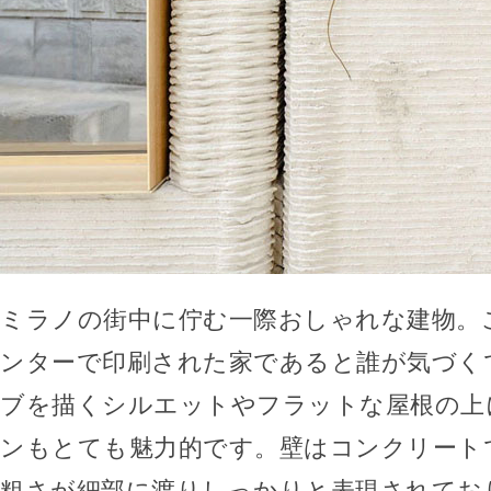
ミラノの街中に佇む一際おしゃれな建物。
ンターで印刷された家であると誰が気づく
ブを描くシルエットやフラットな屋根の上
ンもとても魅力的です。壁はコンクリート
粗さが細部に渡りしっかりと表現されてお