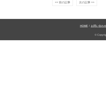
<< 前の記事
次の記事 >>
HOME
/
お問い合わ
© Copyri