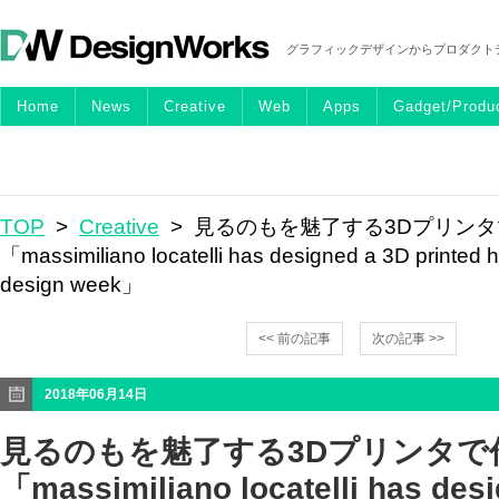
グラフィックデザインからプロダクト
Home
News
Creative
Web
Apps
Gadget/Produ
TOP
>
Creative
> 見るのもを魅了する3Dプリン
「massimiliano locatelli has designed a 3D printed h
design week」
<< 前の記事
次の記事 >>
2018年06月14日
見るのもを魅了する3Dプリンタで
「massimiliano locatelli has des