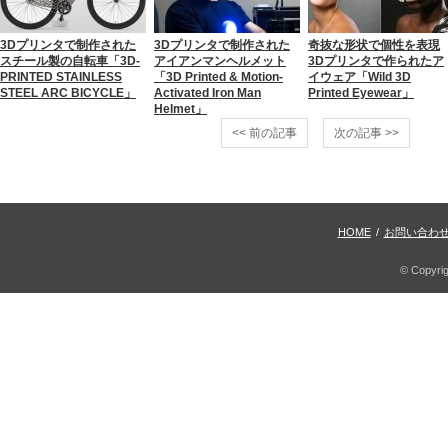
3Dプリンタで制作された
3Dプリンタで制作された
奇抜な形状で個性を表現
スチール製の自転車「3D-
アイアンマンヘルメット
3Dプリンタで作られたア
PRINTED STAINLESS
「3D Printed & Motion-
イウェア「Wild 3D
STEEL ARC BICYCLE」
Activated Iron Man
Printed Eyewear」
Helmet」
<< 前の記事
次の記事 >>
HOME
/
お問い合わ
© Copyri