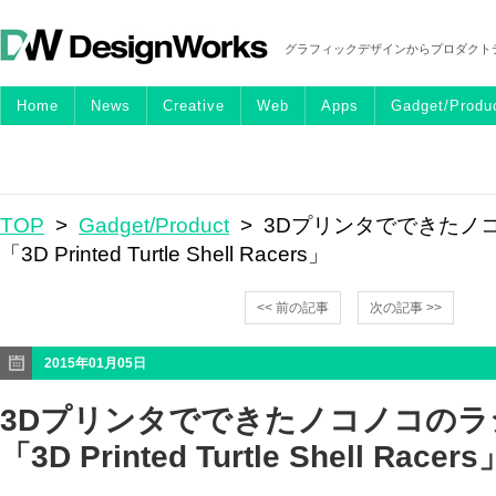
グラフィックデザインからプロダクト
Home
News
Creative
Web
Apps
Gadget/Produ
TOP
>
Gadget/Product
> 3Dプリンタでできたノ
「3D Printed Turtle Shell Racers」
<< 前の記事
次の記事 >>
2015年01月05日
3Dプリンタでできたノコノコのラ
「3D Printed Turtle Shell Racers