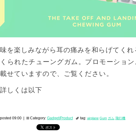
味を楽しみながら耳の痛みを和らげてくれ
くられたチューングガム。プロモーション
載せていますので、ご覧ください。
詳しくは以下
posted 09:00 |
Category:
Gadget/Product
tag:
airplane
Gum
ガム
飛行機