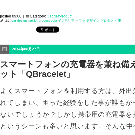
posted 09:00 |
Category:
Gadget/Product
tag:
car
design
interior
product
sofa
インテリア
ソファ
デザイン
プロダクト
車
2014年08月27日
スマートフォンの充電器を兼ね備
ット「QBracelet」
よくスマートフォンを利用する方は、外出
れてしまい、困った経験をした事が誰もが
ないでしょうか？しかし携帯用の充電器を
というシーンも多いと思います。そんな中