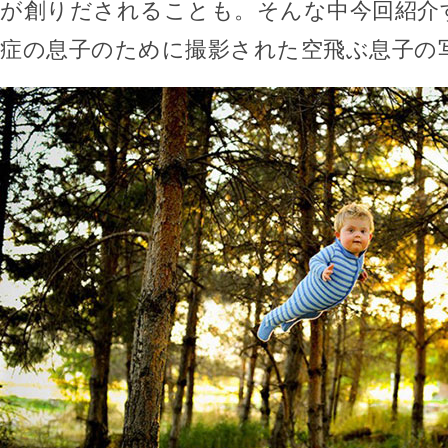
が創りだされることも。そんな中今回紹介
症の息子のために撮影された空飛ぶ息子の