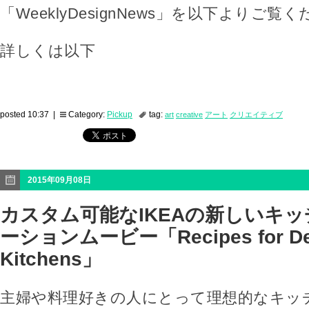
「WeeklyDesignNews」を以下よりご覧
詳しくは以下
posted 10:37 |
Category:
Pickup
tag:
art
creative
アート
クリエイティブ
2015年09月08日
カスタム可能なIKEAの新しいキ
ーションムービー「Recipes for Del
Kitchens」
主婦や料理好きの人にとって理想的なキッ