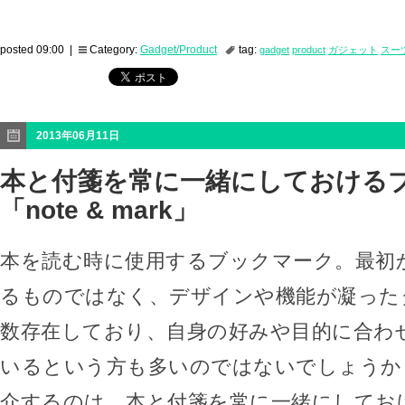
posted 09:00 |
Category:
Gadget/Product
tag:
gadget
product
ガジェット
スー
2013年06月11日
本と付箋を常に一緒にしておける
「note & mark」
本を読む時に使用するブックマーク。最初
るものではなく、デザインや機能が凝った
数存在しており、自身の好みや目的に合わ
いるという方も多いのではないでしょうか
介するのは、本と付箋を常に一緒にしてお