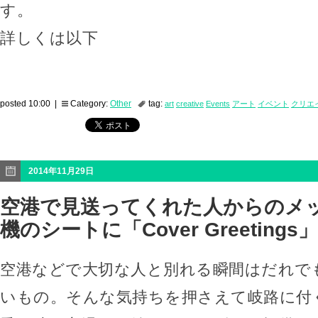
す。
詳しくは以下
posted 10:00 |
Category:
Other
tag:
art
creative
Events
アート
イベント
クリエ
2014年11月29日
空港で見送ってくれた人からのメ
機のシートに「Cover Greetings」
空港などで大切な人と別れる瞬間はだれで
いもの。そんな気持ちを押さえて岐路に付