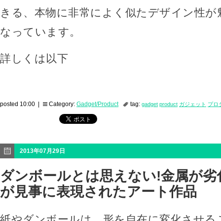
きる、本物に非常によく似たデザイン性が
なっています。
詳しくは以下
posted 10:00 |
Category:
Gadget/Product
tag:
gadget
product
ガジェット
プロ
2013年07月29日
ダンボールとは思えない!金属が劣
が見事に表現されたアート作品
紙やダンボールは、形を自在に変化させる