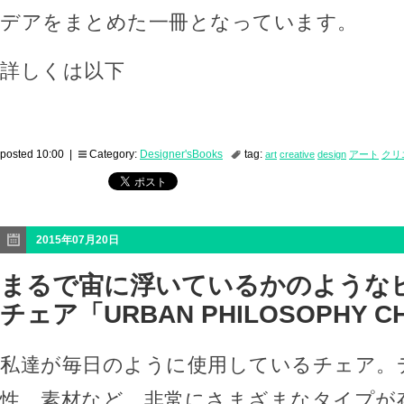
デアをまとめた一冊となっています。
詳しくは以下
posted 10:00 |
Category:
Designer'sBooks
tag:
art
creative
design
アート
クリ
2015年07月20日
まるで宙に浮いているかのような
チェア「URBAN PHILOSOPHY C
私達が毎日のように使用しているチェア。
性、素材など、非常にさまざまなタイプが