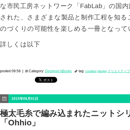
な市民工房ネットワーク「FabLab」の国
された、さまざまな製品と制作工程を知る
のづくりの可能性を楽しめる一冊となって
詳しくは以下
posted 09:58 |
Category:
Designer'sBooks
tag:
creative
design
クリエイティブ
2015年06月01日
極太毛糸で編み込まれたニットシ
「Ohhio」