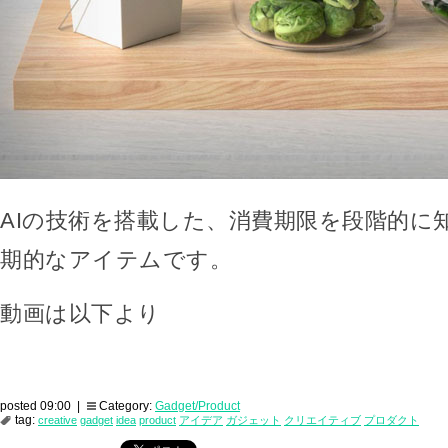
AIの技術を搭載した、消費期限を段階的に
期的なアイテムです。
動画は以下より
posted 09:00 |
Category:
Gadget/Product
tag:
creative
gadget
idea
product
アイデア
ガジェット
クリエイティブ
プロダクト