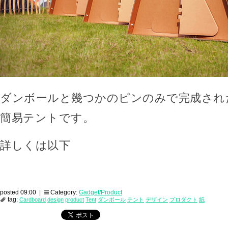
ダンボールと幾つかのピンのみで完成され
簡易テントです。
詳しくは以下
posted 09:00 |
Category:
Gadget/Product
tag:
Cardboard
design
product
Tent
ダンボール
テント
デザイン
プロダクト
紙