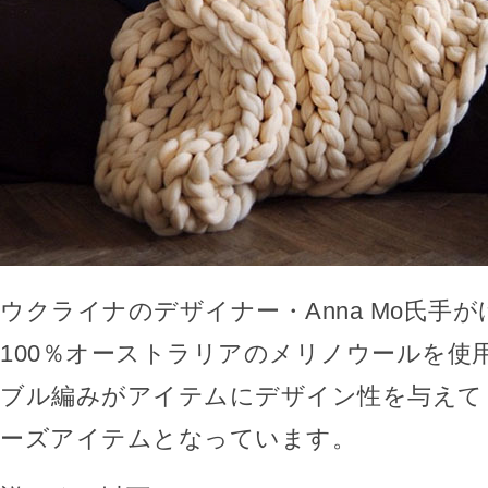
ウクライナのデザイナー・Anna Mo氏手
100％オーストラリアのメリノウールを使
ブル編みがアイテムにデザイン性を与えて
ーズアイテムとなっています。