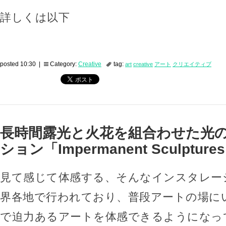
詳しくは以下
posted 10:30 |
Category:
Creative
tag:
art
creative
アート
クリエイティブ
長時間露光と火花を組合わせた光
ション「Impermanent Sculpture
見て感じて体感する、そんなインスタレー
界各地で行われており、普段アートの場に
で迫力あるアートを体感できるようになっ