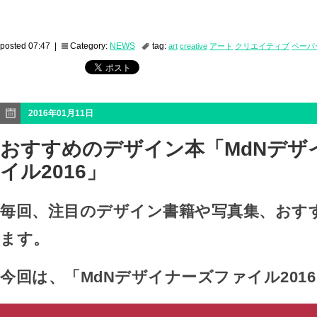
posted 07:47 |
Category:
NEWS
tag:
art
creative
アート
クリエイティブ
ペーパ
2016年01月11日
おすすめのデザイン本「MdNデザ
イル2016」
毎回、注目のデザイン書籍や写真集、おす
ます。
今回は、「MdNデザイナーズファイル201