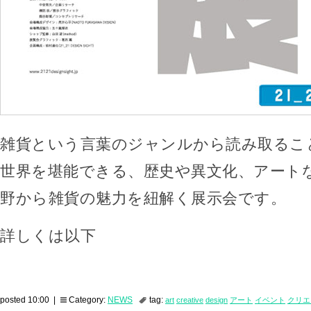
雑貨という言葉のジャンルから読み取るこ
世界を堪能できる、歴史や異文化、アート
野から雑貨の魅力を紐解く展示会です。
詳しくは以下
posted 10:00 |
Category:
NEWS
tag:
art
creative
design
アート
イベント
クリエ