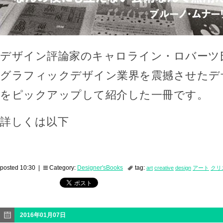
デザイン評論家のキャロライン・ロバーツ
グラフィックデザイン業界を震撼させたデ
をピックアップして紹介した一冊です。
詳しくは以下
posted 10:30 |
Category:
Designer'sBooks
tag:
art
creative
design
アート
クリ
2016年01月07日