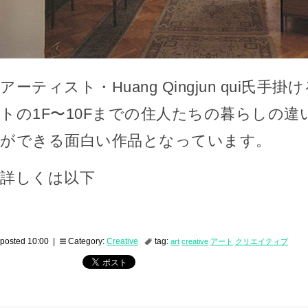
アーティスト・Huang Qingjun qui氏手
トの1F〜10Fまでの住人たちの暮らしの
ができる面白い作品となっています。
詳しくは以下
posted 10:00 |
Category:
Creative
tag:
art
creative
アート
クリエイティブ