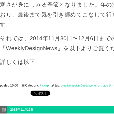
寒さが身にしみる季節となりました。年の
おり、最後まで気を引き締めてこなして行
す。
それでは、2014年11月30日〜12月6日まで
「WeeklyDesignNews」を以下よりご覧
詳しくは以下
posted 10:00 |
Category:
Pickup
tag:
creative
design
Designworks
クリエイテ
2015年11月12日