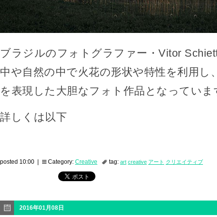
ブラジルのフォトグラファー・Vitor Schie
中や自然の中で火花の形状や特性を利用し
を表現した大胆なフォト作品となっていま
詳しくは以下
posted 10:00 |
Category:
Creative
tag:
art
creative
アート
クリエイティブ
2016年01月08日