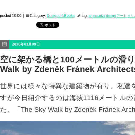
posted 10:00 |
Category:
Designer'sBooks
tag:
art
creative
design
アート
クリ
2016年01月09日
空に架かる橋と100メートルの滑り台
Walk by Zdeněk Fránek Architec
世界には様々な特異な建築物が有り、私達
すが今日紹介するのは海抜1116メートル
た、「The Sky Walk by Zdeněk Fránek Ar