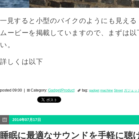
一見すると小型のバイクのようにも見える「Ga
ムービーを掲載していますので、まずは以
い。
詳しくは以下
posted 09:00 |
Category:
Gadget/Product
tag:
gadget
machine
Street
ガジェッ
2014年07月17日
睡眠に最適なサウンドを手軽に聴