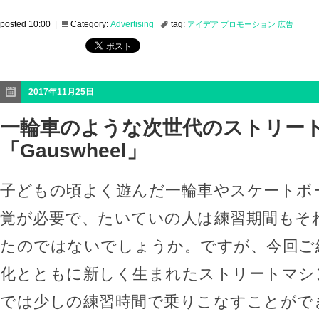
posted 10:00 |
Category:
Advertising
tag:
アイデア
プロモーション
広告
2017年11月25日
一輪車のような次世代のストリー
「Gauswheel」
子どもの頃よく遊んだ一輪車やスケートボ
覚が必要で、たいていの人は練習期間もそ
たのではないでしょうか。ですが、今回ご
化とともに新しく生まれたストリートマシン「G
では少しの練習時間で乗りこなすことがで