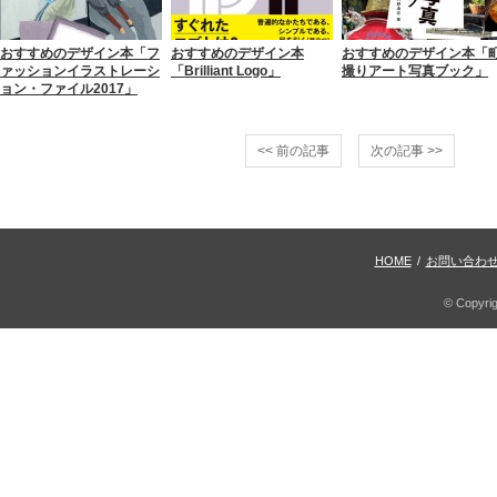
おすすめのデザイン本「フ
おすすめのデザイン本
おすすめのデザイン本「
ァッションイラストレーシ
「Brilliant Logo」
撮りアート写真ブック」
ョン・ファイル2017」
<< 前の記事
次の記事 >>
HOME
/
お問い合わ
© Copyri