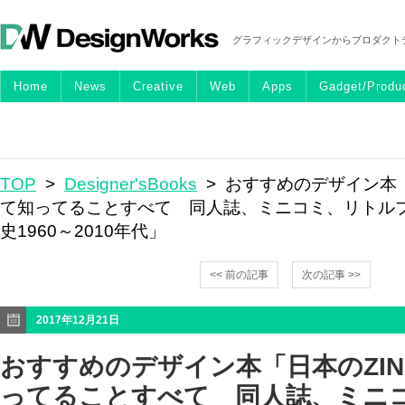
グラフィックデザインからプロダクト
Home
News
Creative
Web
Apps
Gadget/Produ
TOP
>
Designer'sBooks
> おすすめのデザイン本「
て知ってることすべて 同人誌、ミニコミ、リトル
史1960～2010年代」
<< 前の記事
次の記事 >>
2017年12月21日
おすすめのデザイン本「日本のZI
ってることすべて 同人誌、ミニ