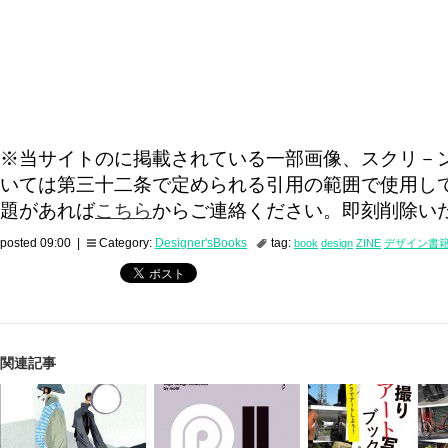
※当サイトのに掲載されている一部画像、スクリ－
いては第三十二条で定められる引用の範囲で使用し
題があれば
こちら
からご連絡ください。即刻削除い
posted 09:00 |
Category:
Designer'sBooks
tag:
book
design
ZINE
デザイン書
関連記事