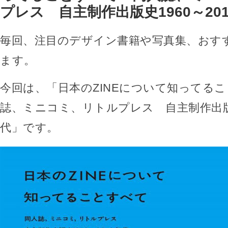
プレス 自主制作出版史1960～20
毎回、注目のデザイン書籍や写真集、おす
ます。
今回は、「日本のZINEについて知ってる
誌、ミニコミ、リトルプレス 自主制作出版史1
代」です。