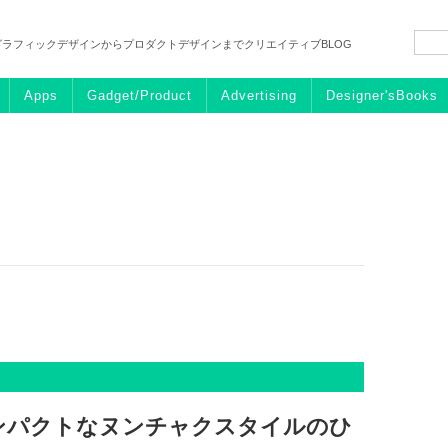
グラフィックデザインからプロダクトデザインまでクリエイティブBLOG
Apps
Gadget/Product
Advertising
Designer'sBooks
ンパクトなヌンチャクスタイルのひ