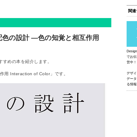
関連
色の設計 ―色の知覚と相互作用
Des
でお伝
すすめの本を紹介します。
営中！
eraction of Color」です。
デザイ
データ
る情報