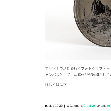
アリゾナで活動を行うフォトグラファー・D
ャンバスとして、写真作品が展開されて
詳しくは以下
posted 10:30 |
Category:
Creative
tag:
art