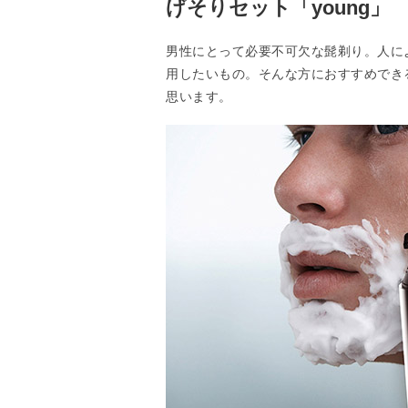
げそりセット「young」
男性にとって必要不可欠な髭剃り。人に
用したいもの。そんな方におすすめできる
思います。