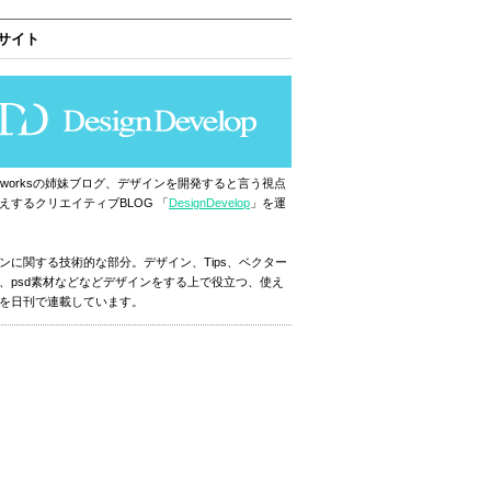
サイト
ignworksの姉妹ブログ、デザインを開発すると言う視点
えするクリエイティブBLOG 「
DesignDevelop
」を運
ンに関する技術的な部分。デザイン、Tips、ベクター
、psd素材などなどデザインをする上で役立つ、使え
を日刊で連載しています。