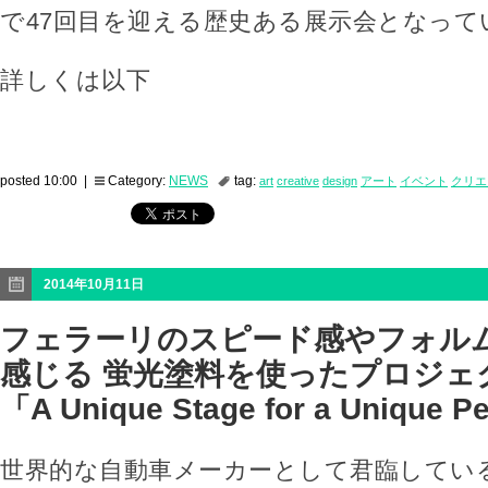
で47回目を迎える歴史ある展示会となって
詳しくは以下
posted 10:00 |
Category:
NEWS
tag:
art
creative
design
アート
イベント
クリエ
2014年10月11日
フェラーリのスピード感やフォル
感じる 蛍光塗料を使ったプロジェ
「A Unique Stage for a Unique 
世界的な自動車メーカーとして君臨してい