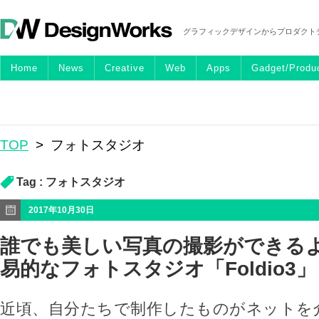
グラフィックデザインからプロダクト
Home
News
Creative
Web
Apps
Gadget/Produ
TOP
>
フォトスタジオ
Tag :
フォトスタジオ
2017年10月30日
誰でも美しい写真の撮影ができるよ
易的なフォトスタジオ「Foldio3」
近頃、自分たちで制作したものがネットを