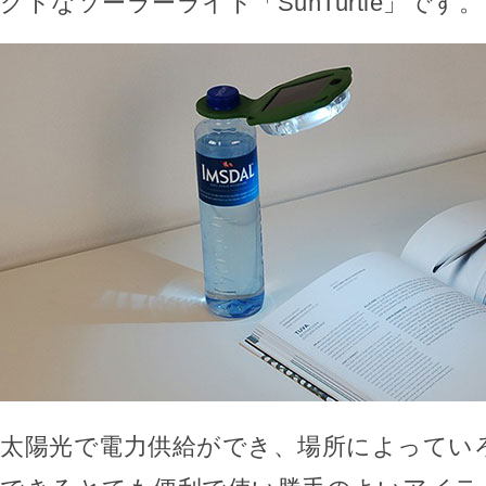
クトなソーラーライト「SunTurtle」です。
太陽光で電力供給ができ、場所によってい