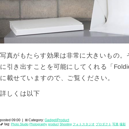
写真がもたらす効果は非常に大きいもの。
に引き出すことを可能にしてくれる「Foldi
に載せていますので、ご覧ください。
詳しくは以下
posted 09:00 |
Category:
Gadget/Product
tag:
Photo Studio
Photography
product
Shooting
フォトスタジオ
プロダクト
写真
撮影