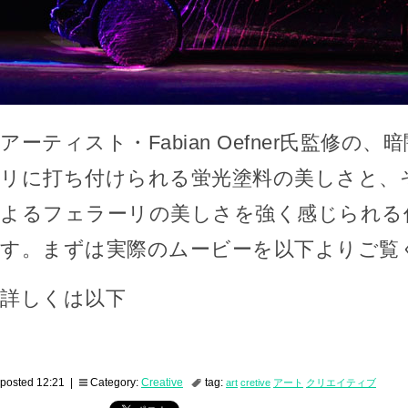
アーティスト・Fabian Oefner氏監修の
リに打ち付けられる蛍光塗料の美しさと、
よるフェラーリの美しさを強く感じられる
す。まずは実際のムービーを以下よりご覧
詳しくは以下
posted 12:21 |
Category:
Creative
tag:
art
cretive
アート
クリエイティブ