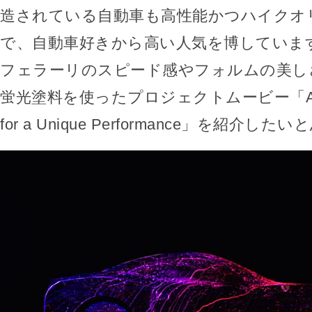
造されている自動車も高性能かつハイクオ
で、自動車好きから高い人気を博していま
フェラーリのスピード感やフォルムの美し
蛍光塗料を使ったプロジェクトムービー「A Uni
for a Unique Performance」を紹介し