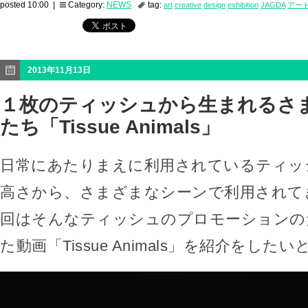
posted 10:00 |
Category:
NEWS
tag:
art
creative
design
exhibition
JAGDA
アー
2013年11月13日
１枚のティッシュから生まれるさ
たち「Tissue Animals」
日常にあたりまえに利用されているティッ
高さから、さまざまなシーンで利用されて
回はそんなティッシュのプロモーションの
た動画「Tissue Animals」を紹介をした