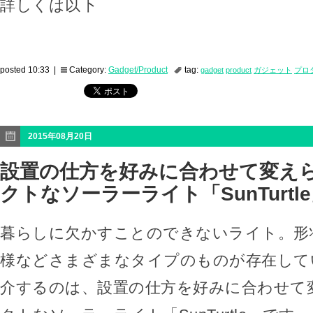
詳しくは以下
posted 10:33 |
Category:
Gadget/Product
tag:
gadget
product
ガジェット
プロ
2015年08月20日
設置の仕方を好みに合わせて変えら
クトなソーラーライト「SunTurtl
暮らしに欠かすことのできないライト。形
様などさまざまなタイプのものが存在して
介するのは、設置の仕方を好みに合わせて