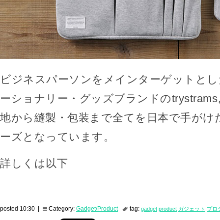
ビジネスパーソンをメインターゲットとし
ーショナリー・グッズブランドのtrystra
地から縫製・包装まで全てを日本で手がけ
ーズとなっています。
詳しくは以下
posted 10:30 |
Category:
Gadget/Product
tag:
gadget
product
ガジェット
プロ