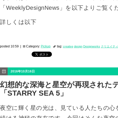
「WeeklyDesignNews」を以下よりご覧
詳しくは以下
posted 10:59 |
Category:
Pickup
tag:
creative
design
Designworks
クリエイテ
2016年10月16日
幻想的な深海と星空が再現された
「STARRY SEA 5」
夜空に輝く星の光は、見ている人たちの心