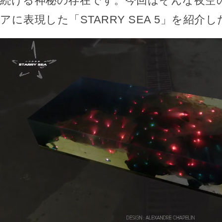
続ける神秘の存在です。今回はそんな夜空
アに表現した「STARRY SEA 5」を紹