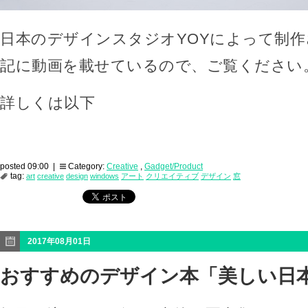
日本のデザインスタジオYOYによって制
記に動画を載せているので、ご覧ください
詳しくは以下
posted 09:00 |
Category:
Creative
,
Gadget/Product
tag:
art
creative
design
windows
アート
クリエイティブ
デザイン
窓
2017年08月01日
おすすめのデザイン本「美しい日