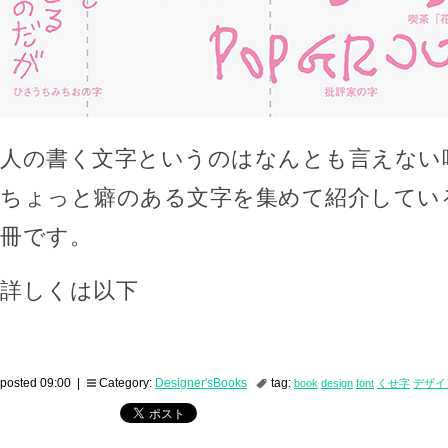
人の書く文字というのはなんとも言えない
ちょっと癖のある文字を集めて紹介してい
冊です。
詳しくは以下
posted 09:00 |
Category:
Designer'sBooks
tag:
book
design
font
くせ字
デザイ