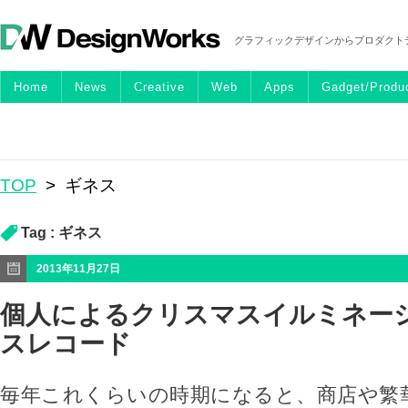
グラフィックデザインからプロダクト
Home
News
Creative
Web
Apps
Gadget/Produ
TOP
>
ギネス
Tag :
ギネス
2013年11月27日
個人によるクリスマスイルミネー
スレコード
毎年これくらいの時期になると、商店や繁