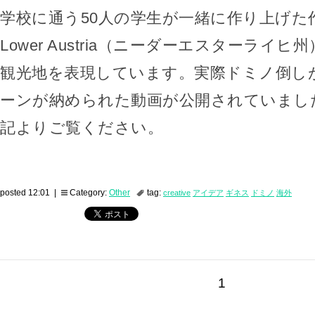
学校に通う50人の学生が一緒に作り上げた
Lower Austria（ニーダーエスターライ
観光地を表現しています。実際ドミノ倒し
ーンが納められた動画が公開されていまし
記よりご覧ください。
posted 12:01 |
Category:
Other
tag:
creative
アイデア
ギネス
ドミノ
海外
1