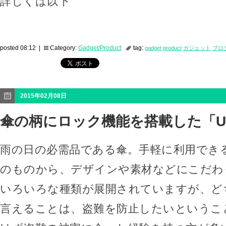
詳しくは以下
posted 08:12 |
Category:
Gadget/Product
tag:
gadget
product
ガジェット
プロ
2015年02月08日
傘の柄にロック機能を搭載した「Ube
雨の日の必需品である傘。手軽に利用でき
のものから、デザインや素材などにこだわ
いろいろな種類が展開されていますが、ど
言えることは、盗難を防止したいというこ