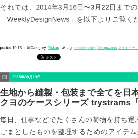
それでは、2014年3月16日〜3月22日までの
「WeeklyDesignNews」を以下よりご覧
posted 10:13 |
Category:
Pickup
tag:
creative
design
Designworks
クリエイテ
2015年08月19日
生地から縫製・包装まで全てを日
クヨのケースシリーズ trystrams「7
毎日、仕事などでたくさんの荷物を持ち運
ごまとしたものを整理するためのアイテム