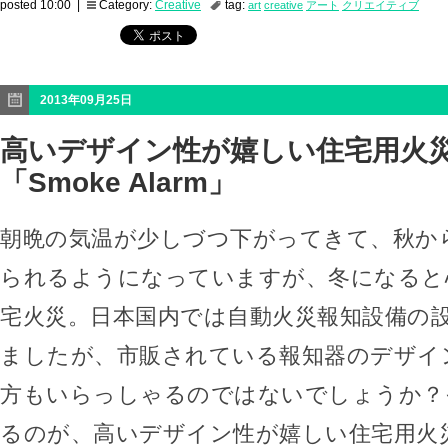
posted 10:00 |
Category:
Creative
tag:
art
creative
アート
クリエイティブ
2013年09月25日
高いデザイン性が嬉しい住宅用火
「Smoke Alarm」
朝晩の気温が少しづつ下がってきて、秋か
られるようになっていますが、冬になると
宅火災。日本国内では自動火災報知設備の
ましたが、市販されている報知器のデザイ
方もいらっしゃるのではないでしょうか？
るのが、高いデザイン性が嬉しい住宅用火災