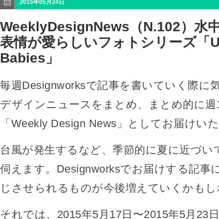
2015年05月24日
WeeklyDesignNews（N.102
表情が愛らしいフォトシリーズ「Unde
Babies」
毎週Designworksで記事を書いていく際
デザインニュースをまとめ、まとめ的に週
「Weekly Design News」としてお届け
台風が発生するなど、季節的に夏に近づい
伺えます。Designworksでお届けする記
じさせられるものが今後増えていくかもし
それでは、2015年5月17日〜2015年5月23