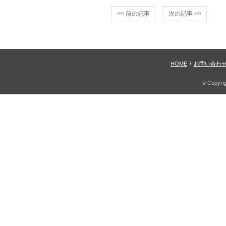
<< 前の記事
次の記事 >>
HOME
/
お問い合わ
© Copyri