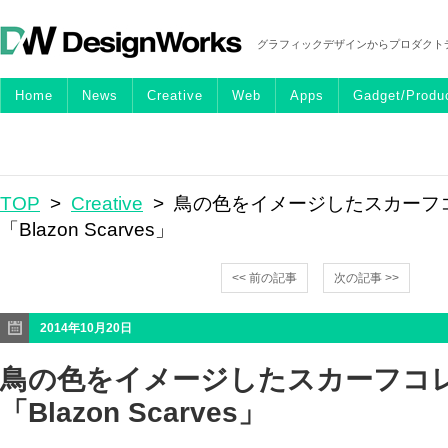
グラフィックデザインからプロダクト
Home
News
Creative
Web
Apps
Gadget/Produ
TOP
>
Creative
> 鳥の色をイメージしたスカーフ
「Blazon Scarves」
<< 前の記事
次の記事 >>
2014年10月20日
鳥の色をイメージしたスカーフコ
「Blazon Scarves」