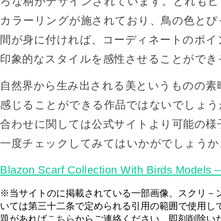
ろな柄がデザインされています。どれもビ
カラーリングが施されており、鳥の色とぴ
間が身に付ければ、コーディネートのポイ
印象的なスタイルを感性させることができ
自然界から生み出される美というものの素
感じることができる作品ではないでしょう
合わせに関しては公式サイトより可能の様
一度チェックしてみてはいかがでしょうか
Blazon Scarf Collection With Birds Models 
※当サイトのに掲載されている一部画像、スクリ－
いては第三十二条で定められる引用の範囲で使用し
題があれば
こちら
からご連絡ください。即刻削除い