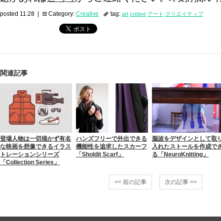
posted 11:28 |
Category:
Creative
tag:
art
cretive
アート
クリエイティブ
関連記事
登場人物は一切描かず有名
ハンズフリーで外出できる
脳波をデザインとして取
な映画を想像できるイラス
機能性を追求したスカーフ
入れたストールを作成で
トレーションシリーズ
「Sholdit Scarf」
る「NeuroKnitting」
「Collection Series」
<< 前の記事
次の記事 >>