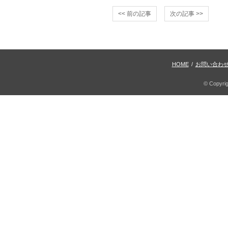
<< 前の記事
次の記事 >>
HOME
/
お問い合わ
© Copyri