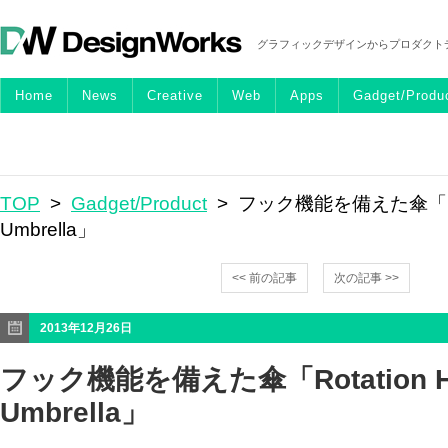
グラフィックデザインからプロダクト
Home
News
Creative
Web
Apps
Gadget/Produ
TOP
>
Gadget/Product
> フック機能を備えた傘「Rota
Umbrella」
<< 前の記事
次の記事 >>
2013年12月26日
フック機能を備えた傘「Rotation Ha
Umbrella」