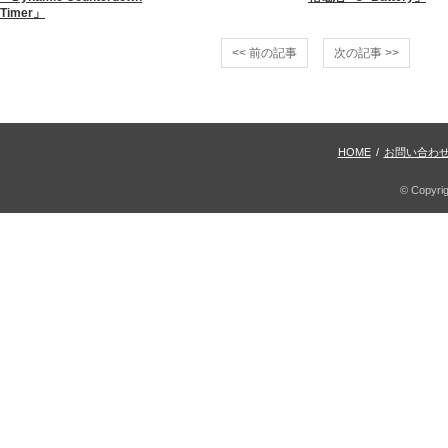
Timer」
<< 前の記事
次の記事 >>
HOME
/
お問い合わ
© Copyri