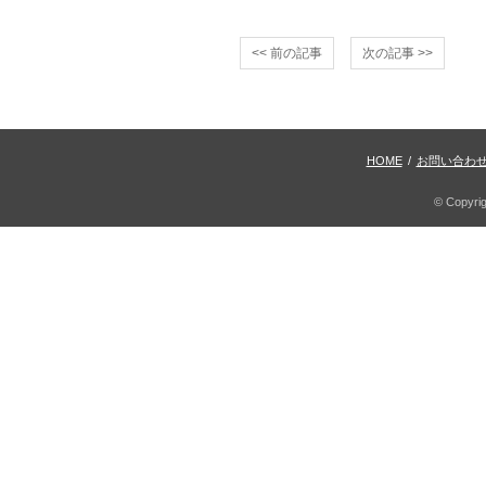
<< 前の記事
次の記事 >>
HOME
/
お問い合わ
© Copyri