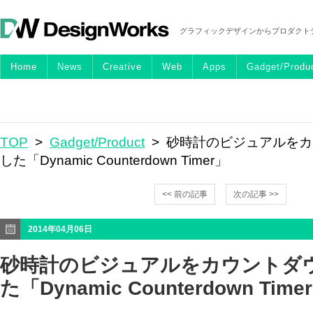
グラフィックデザインからプロダクト
Home
News
Creative
Web
Apps
Gadget/Produ
TOP
>
Gadget/Product
> 砂時計のビジュアルを
した「Dynamic Counterdown Timer」
<< 前の記事
次の記事 >>
2014年04月06日
砂時計のビジュアルをカウントダ
た「Dynamic Counterdown Time