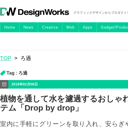
グラフィックデザインからプロダクト
Home
News
Creative
Web
Apps
Gadget/Produ
TOP
>
ろ過
Tag :
ろ過
2018年02月06日
植物を通して水を濾過するおしゃ
テム「Drop by drop」
室内に手軽にグリーンを取り入れ、安らぎ