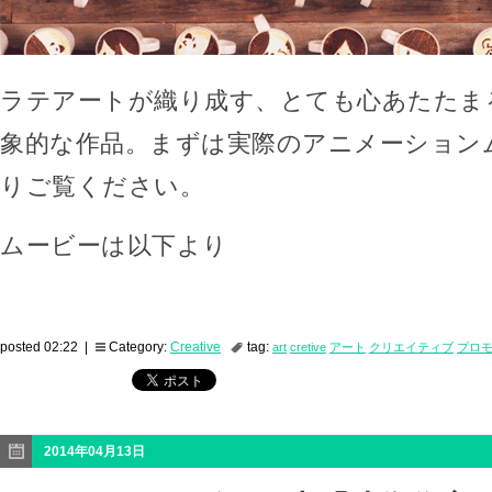
ラテアートが織り成す、とても心あたたま
象的な作品。まずは実際のアニメーション
りご覧ください。
ムービーは以下より
posted 02:22 |
Category:
Creative
tag:
art
cretive
アート
クリエイティブ
プロ
2014年04月13日