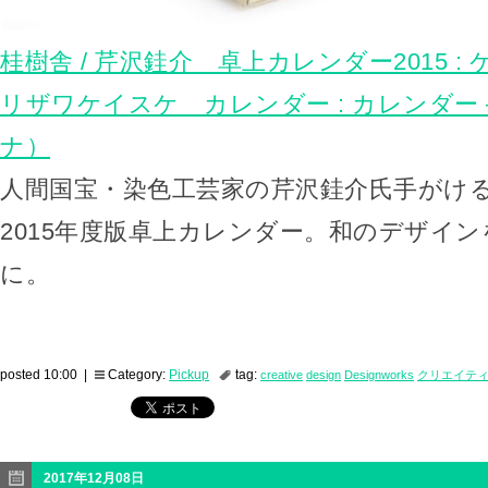
桂樹舎 / 芹沢銈介 卓上カレンダー2015 : 
リザワケイスケ カレンダー : カレンダー – c
ナ）
人間国宝・染色工芸家の芹沢銈介氏手がけ
2015年度版卓上カレンダー。和のデザイ
に。
posted 10:00 |
Category:
Pickup
tag:
creative
design
Designworks
クリエイテ
2017年12月08日