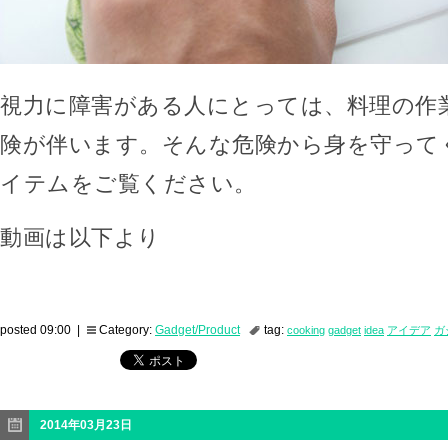
視力に障害がある人にとっては、料理の作
険が伴います。そんな危険から身を守って
イテムをご覧ください。
動画は以下より
posted 09:00 |
Category:
Gadget/Product
tag:
cooking
gadget
idea
アイデア
ガ
2014年03月23日