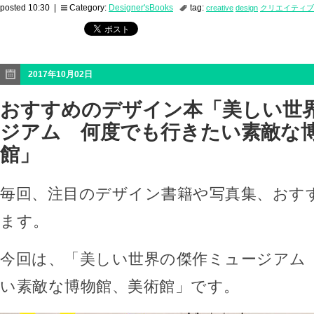
posted 10:30 |
Category:
Designer'sBooks
tag:
creative
design
クリエイティブ
2017年10月02日
おすすめのデザイン本「美しい世
ジアム 何度でも行きたい素敵な
館」
毎回、注目のデザイン書籍や写真集、おす
ます。
今回は、「美しい世界の傑作ミュージアム
い素敵な博物館、美術館」です。