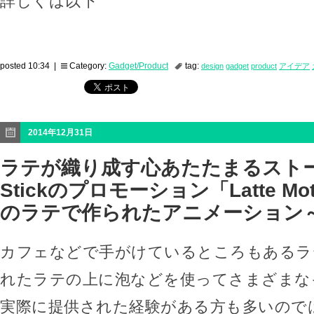
詳しくは以下
posted 10:34 |
Category:
Gadget/Product
tag:
design
gadget
product
アイデア
2014年12月31日
ラテが織り成す心あたたまるストーリ
Stickのプロモーション「Latte Mot
のラテで作られたアニメーション
カフェなどで手がけているところもあるラ
れたラテの上に泡などを使ってさまざまな
実際に提供された経験がある方も多いので