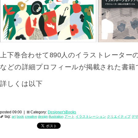
上下巻合わせて890人のイラストレーター
などの詳細プロフィールが掲載された書籍
詳しくは以下
posted 09:00 |
Category:
Designer'sBooks
tag:
art
book
creative
design
illustration
アート
イラストレーション
クリエイティブ
デ