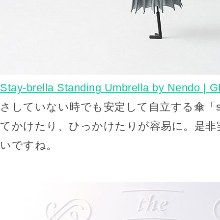
Stay-brella Standing Umbrella by Nendo | G
さしていない時でも安定して自立する傘「stay-
てかけたり、ひっかけたりが容易に。是非
いですね。