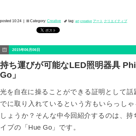
posted 10:24 |
Category:
Creative
tag:
art
creative
アート
クリエイティブ
2015年06月06日
持ち運びが可能なLED照明器具 Phil
Go」
光を自在に操ることができる証明として話題
でに取り入れているという方もいらっしゃ
しょうか？そんな中今回紹介するのは、持
イプの「Hue Go」です。