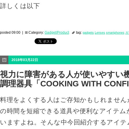
詳しくは以下
posted 09:00 |
Category:
Gadget/Product
tag:
gadgets
Lenses
smartphones
ガ
2018年03月22日
視力に障害がある人が使いやすい
調理器具「COOKING WITH CONF
料理をよくする人はご存知かもしれません
の時間を短縮できる道具や便利なアイテム
いますよね。そんな中今回紹介するアイテ