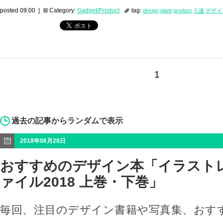
posted 09:00 |
Category:
Gadget/Product
tag:
design
plant
product
ろ過
デザイ
1
過去の記事からランダムで表示
2018年06月28日
おすすめのデザイン本「イラスト
ァイル2018 上巻・下巻」
毎回、注目のデザイン書籍や写真集、おす