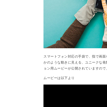
スマートフォン対応の手袋で、指で画面
かのような動きに見える、ユニークな発
ョン用ムービーが公開されていますので
ムービーは以下より