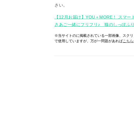
さい。
【12月お届け】YOU＋MORE！ スマー
さあご一緒にフリフリ♪ 猫のしっぽふりふ
※当サイトのに掲載されている一部画像、スクリ
で使用していますが、万が一問題があれば
こちら