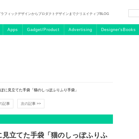
グラフィックデザインからプロダクトデザインまでクリエイティブBLOG
Apps
Gadget/Product
Advertising
Designer'sBooks
っぽに見立てた手袋「猫のしっぽふりふり手袋」
前の記事
次の記事 >>
に見立てた手袋「猫のしっぽふりふ