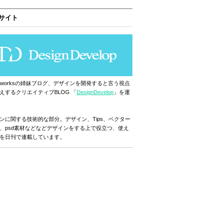
サイト
ignworksの姉妹ブログ、デザインを開発すると言う視点
えするクリエイティブBLOG 「
DesignDevelop
」を運
ンに関する技術的な部分。デザイン、Tips、ベクター
、psd素材などなどデザインをする上で役立つ、使え
を日刊で連載しています。