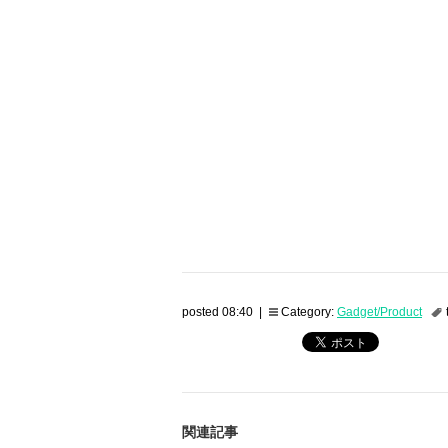
posted 08:40 |
Category:
Gadget/Product
関連記事