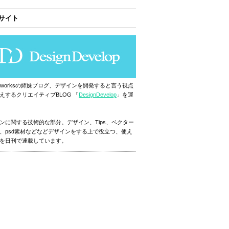
サイト
ignworksの姉妹ブログ、デザインを開発すると言う視点
えするクリエイティブBLOG 「
DesignDevelop
」を運
ンに関する技術的な部分。デザイン、Tips、ベクター
、psd素材などなどデザインをする上で役立つ、使え
を日刊で連載しています。