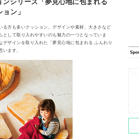
ョンシリーズ「夢見心地に包まれる
ション」
いる方も多いクッション。デザインや素材、大きさなど
ムとして取り入れやすいのも魅力の一つとなっていま
なデザインを取り入れた「夢見心地に包まれる ふんわり
思います。
Spo