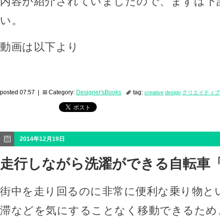
内容が紹介されていましたので、まずは下
い。
動画は以下より
posted 07:57 |
Category:
Designer'sBooks
tag:
creative
design
クリエイティブ
2014年12月19日
走行しながら洗濯ができる自転車「B
街中を走り回るのに非常に便利な乗り物と
滞などを気にすることなく移動できるため