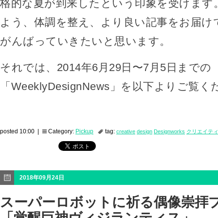
格的な夏が到来したという印象を受けます
よう、体調を整え、より良い記事をお届け
がんばっていきたいと思います。
それでは、2014年6月29日〜7月5日までの
「WeeklyDesignNews」を以下よりご覧
posted 10:00 |
Category:
Pickup
tag:
creative
design
Designworks
クリエイテ
2018年09月24日
スーパーロボットに祈る偶像崇拝
「覚醒巨神ヴィジランティス」