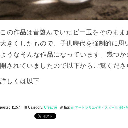
この作品は昔遊んでいたビー玉をそのまま直
大きくしたもので、子供時代を強制的に思
ようなそんな作品になっています。幾つか
開されていましたので以下からご覧くださ
詳しくは以下
posted 11:57 |
Category:
Creative
tag:
art
アート
クリエイティブ
ビー玉
海外