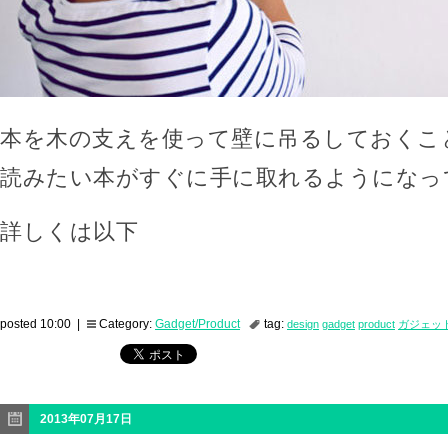
本を木の支えを使って壁に吊るしておくこ
読みたい本がすぐに手に取れるようになっ
詳しくは以下
posted 10:00 |
Category:
Gadget/Product
tag:
design
gadget
product
ガジェッ
2013年07月17日