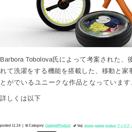
Barbora Tobolova氏によって考案され
れて洗濯をする機能を搭載した、移動と家
とがでいるユニークな作品となっています
詳しくは以下
posted 11:24 |
Category:
Gadget/Product
tag:
design
gadget
product
アイデア