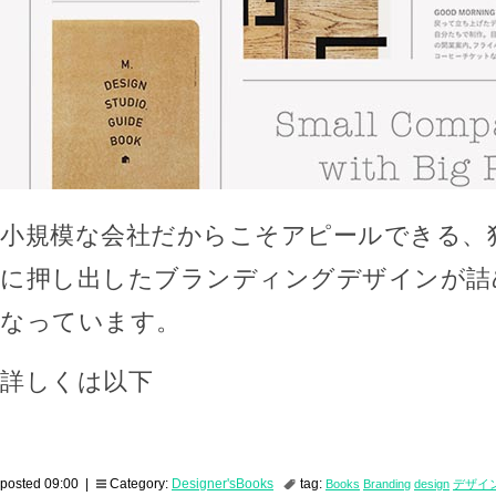
小規模な会社だからこそアピールできる、
に押し出したブランディングデザインが詰
なっています。
詳しくは以下
posted 09:00 |
Category:
Designer'sBooks
tag:
Books
Branding
design
デザイ