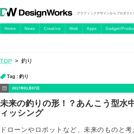
グラフィックデザインからプロダクト
Home
News
Creative
Web
Apps
Gadget/Produ
TOP
>
釣り
Tag :
釣り
2017年01月07日
未来の釣りの形！？あんこう型水
ィッシング
ドローンやロボットなど、未来のものと考