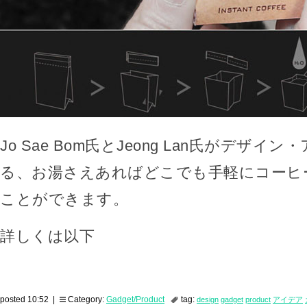
Jo Sae Bom氏とJeong Lan氏がデザ
る、お湯さえあればどこでも手軽にコーヒ
ことができます。
詳しくは以下
posted 10:52 |
Category:
Gadget/Product
tag:
design
gadget
product
アイデア