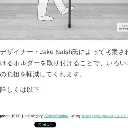
デザイナー・Jake Naish氏によって考案
けるホルダーを取り付けることで、いろい
の負担を軽減してくれます。
詳しくは以下
posted 10:00 |
Category:
Gadget/Product
tag:
design
gadget
product
アイデア