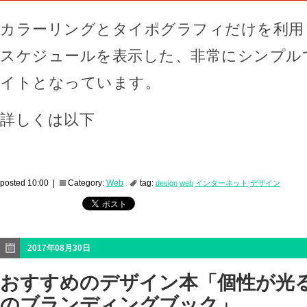
カラーリングとタイポグラフィだけを利用
スケジュールを表示した、非常にシンプル
イトとなっています。
詳しくは以下
posted 10:00 |
Category:
Web
tag:
design
web
インターネット
デザイン
2017年08月30日
おすすめのデザイン本「個性が光
のブランディングブック」