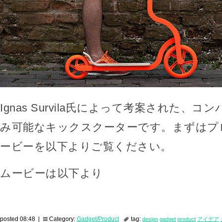
Ignas Survila氏によって考案された、
み可能なキックスクーターです。まずはプ
ービーを以下よりご覧ください。
ムービーは以下より
posted 08:48 |
Category:
Gadget/Product
tag:
design
gadget
product
アイデア