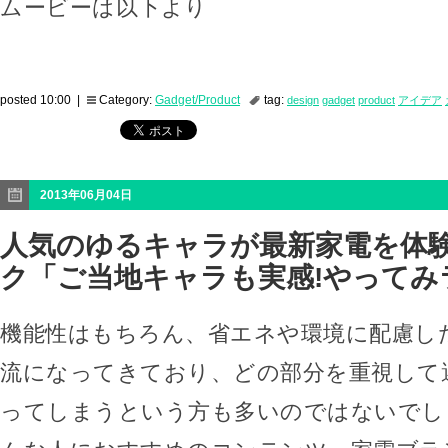
ムービーは以下より
posted 10:00 |
Category:
Gadget/Product
tag:
design
gadget
product
アイデア
2013年06月04日
人気のゆるキャラが最新家電を体験
ク「ご当地キャラも実感!やってみ
機能性はもちろん、省エネや環境に配慮し
流になってきており、どの部分を重視して
ってしまうという方も多いのではないでし