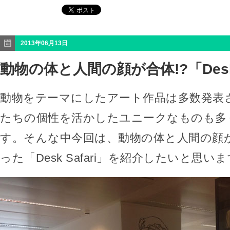
2013年06月13日
動物の体と人間の顔が合体!?「Desk 
動物をテーマにしたアート作品は多数発表
たちの個性を活かしたユニークなものも多
す。そんな中今回は、動物の体と人間の顔が
った「Desk Safari」を紹介したいと思い