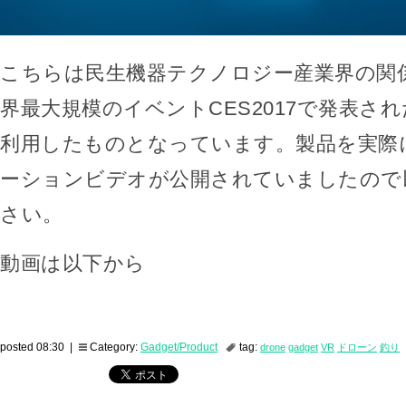
こちらは民生機器テクノロジー産業界の関
界最大規模のイベントCES2017で発表さ
利用したものとなっています。製品を実際
ーションビデオが公開されていましたので
さい。
動画は以下から
posted 08:30 |
Category:
Gadget/Product
tag:
drone
gadget
VR
ドローン
釣り