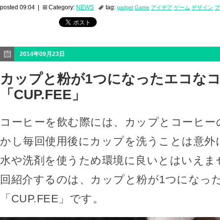
posted 09:04 |
Category:
NEWS
tag:
gadget
Game
アイデア
ゲーム
デザイン
プ
2014年09月23日
カップと粉が1つになったエコな
「CUP.FEE」
コーヒーを飲む際には、カップとコーヒー
かし毎回使用後にカップを洗うことは意外
水や洗剤を使うため環境に良いとはいえま
回紹介するのは、カップと粉が1つになっ
「CUP.FEE」です。