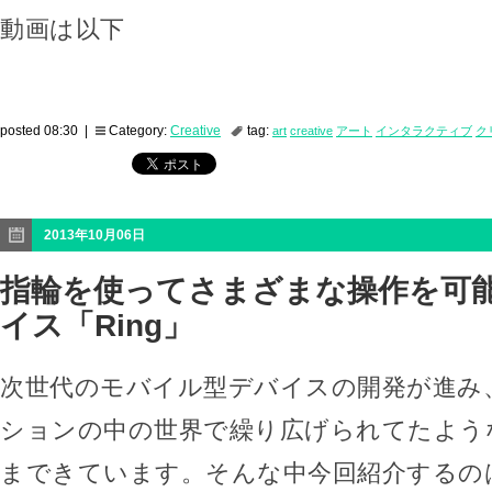
動画は以下
posted 08:30 |
Category:
Creative
tag:
art
creative
アート
インタラクティブ
ク
2013年10月06日
指輪を使ってさまざまな操作を可
イス「Ring」
次世代のモバイル型デバイスの開発が進み
ションの中の世界で繰り広げられてたよう
まできています。そんな中今回紹介するの