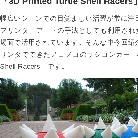
「3D Printed Turtle Shell Racers
幅広いシーンでの目覚ましい活躍が常に注
プリンタ。アートの手法としても利用され
場面で活用されています。そんな中今回紹
リンタでできたノコノコのラジコンカー「3D Prin
Shell Racers」です。