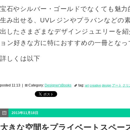
宝石やシルバー・ゴールドでなくても魅力
生み出せる、UVレジンやプラバンなどの
出したさまざまなデザインジュエリーを紹
ョン好きな方に特におすすめの一冊となっ
詳しくは以下
posted 11:13 |
Category:
Designer'sBooks
tag:
art
creative
design
アート
クリ
2013年11月18日
大きな空間をプライベートスペー