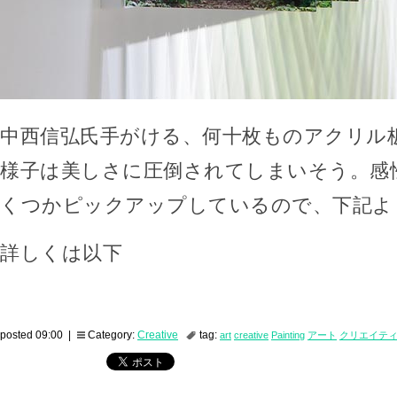
中西信弘氏手がける、何十枚ものアクリル
様子は美しさに圧倒されてしまいそう。感
くつかピックアップしているので、下記よ
詳しくは以下
posted 09:00 |
Category:
Creative
tag:
art
creative
Painting
アート
クリエイテ