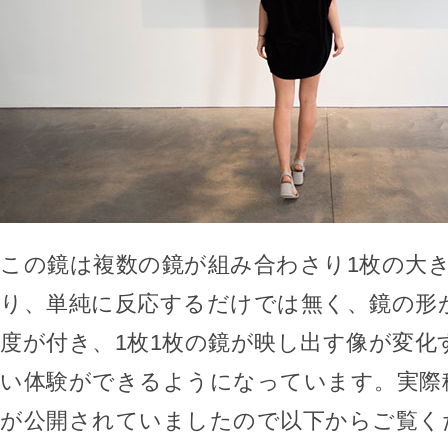
この鏡は複数の鏡が組み合わさり1枚の大
り、単純に反応するだけでは無く、鏡の形
度が付き、1枚1枚の鏡が映し出す像が変化
い体験ができるようになっています。実際
が公開されていましたので以下からご覧く