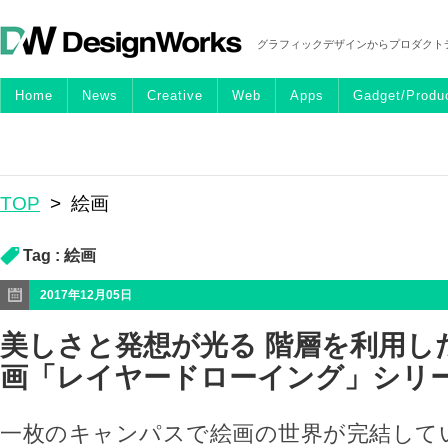
グラフィックデザインからプロダクト
Home
News
Creative
Web
Apps
Gadget/Produ
TOP
>
絵画
Tag :
絵画
2017年12月05日
美しさと発想が光る 階層を利用し
画「レイヤードローイング」シリ
一枚のキャンパスで絵画の世界が完結して