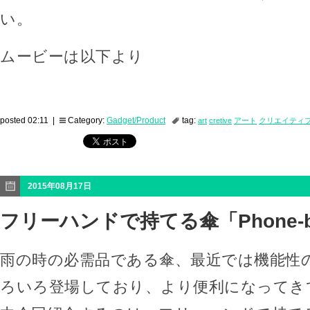
い。
ムービーは以下より
posted 02:11 |
Category:
Gadget/Product
tag:
art
cretive
アート
クリエイティ
2015年08月17日
フリーハンドで持てる傘「Phone-br
雨の時の必需品である傘、最近では機能性
ろいろ登場しており、より便利になってき