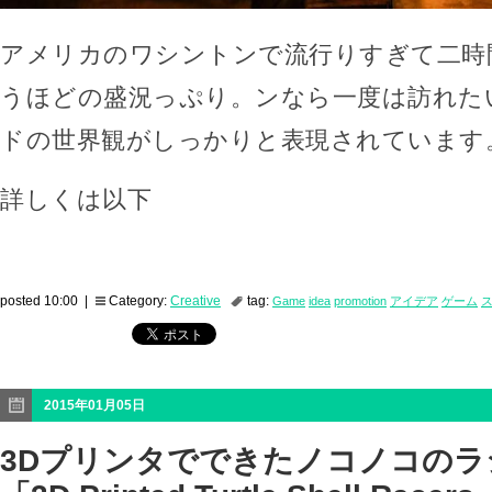
アメリカのワシントンで流行りすぎて二時
うほどの盛況っぷり。ンなら一度は訪れた
ドの世界観がしっかりと表現されています
詳しくは以下
posted 10:00 |
Category:
Creative
tag:
Game
idea
promotion
アイデア
ゲーム
2015年01月05日
3Dプリンタでできたノコノコのラ