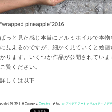
“wrapped pineapple”2016
ぱっと見た感じ本当にアルミホイルで本物
に見えるのですが、細かく見ていくと絵画
かります。いくつか作品が公開されていま
ご覧ください。
詳しくは以下
posted 08:30 |
Category:
Creative
tag:
art
アイデア
アート
クリエイティブ
デ