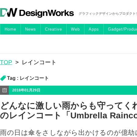
グラフィックデザインからプロダクト
Home
News
Creative
Web
Apps
Gadget/Produ
TOP
>
レインコート
Tag :
レインコート
2018年01月29日
どんなに激しい雨からも守ってくれ
のレインコート「Umbrella Rainco
雨の日は傘をさしながら出かけるのが億劫