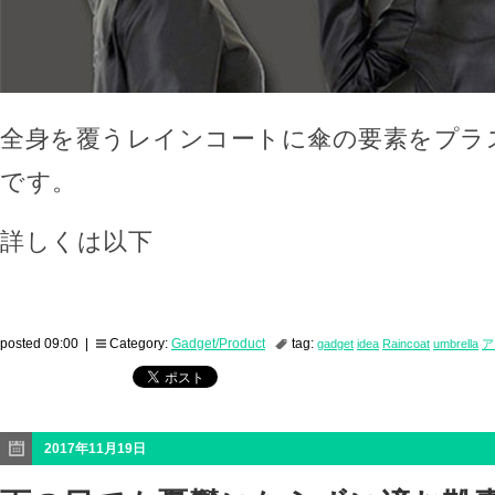
全身を覆うレインコートに傘の要素をプラ
です。
詳しくは以下
posted 09:00 |
Category:
Gadget/Product
tag:
gadget
idea
Raincoat
umbrella
ア
2017年11月19日