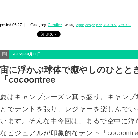
posted 05:27 |
Category:
Creative
tag:
apple
design
icon
アイコン
デザイン
2015年08月11日
宙に浮かぶ球体で癒やしのひとと
「cocoontree」
夏はキャンプシーズン真っ盛り。キャンプ
どでテントを張り、レジャーを楽しんでい
います。そんな中今回は、まるで空中に浮
なビジュアルが印象的なテント「cocoontr