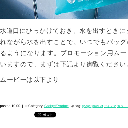
水道口にひっかけておき、水を出すときに
れながら水を出すことで、いつでもバッグ
るようになります。プロモーション用ムー
いますので、まずは下記より御覧ください
ムービーは以下より
posted 10:00 |
Category:
Gadget/Product
tag:
gadget
product
アイデア
ガジェ