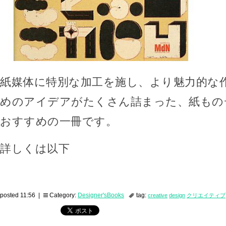
紙媒体に特別な加工を施し、より魅力的な
めのアイデアがたくさん詰まった、紙もの
おすすめの一冊です。
詳しくは以下
posted 11:56 |
Category:
Designer'sBooks
tag:
creative
design
クリエイティブ