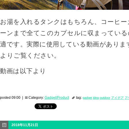
お湯を入れるタンクはもちろん、コーヒー
ーンまで全てこのカプセルに収まっている
適です。実際に使用している動画がありま
よりご覧ください。
動画は以下より
posted 09:00 |
Category:
Gadget/Product
tag:
gadget
idea
outdoor
アイデア
ア
2018年11月21日