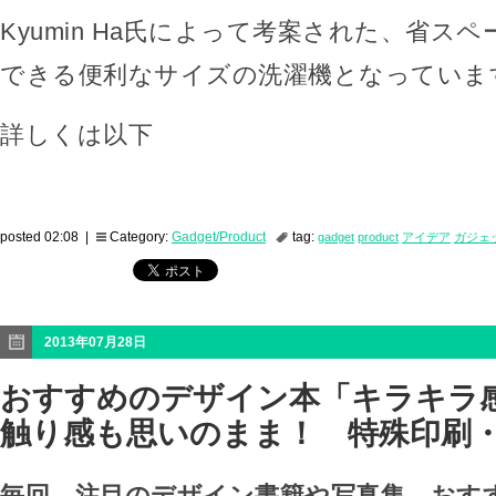
Kyumin Ha氏によって考案された、省ス
できる便利なサイズの洗濯機となっていま
詳しくは以下
posted 02:08 |
Category:
Gadget/Product
tag:
gadget
product
アイデア
ガジェ
2013年07月28日
おすすめのデザイン本「キラキラ
触り感も思いのまま！ 特殊印刷
毎回、注目のデザイン書籍や写真集、おす