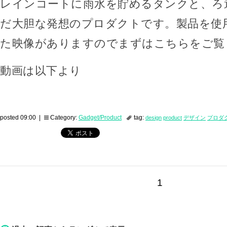
レインコートに雨水を貯めるタンクと、ろ
だ大胆な発想のプロダクトです。製品を使
た映像がありますのでまずはこちらをご覧
動画は以下より
posted 09:00 |
Category:
Gadget/Product
tag:
design
product
デザイン
プロダ
1