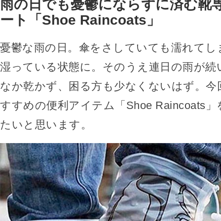
雨の日でも憂鬱にならずに済む靴
ート「Shoe Raincoats」
憂鬱な雨の日。傘をさしていても濡れてし
湿っている状態に。そのうえ連日の雨が続
なか乾かず、困る方も少なくないはず。今
すすめの便利アイテム「Shoe Raincoat
たいと思います。