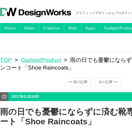
グラフィックデザインからプロダクト
Home
News
Creative
Web
Apps
Gadget/Produ
TOP
>
Gadget/Product
> 雨の日でも憂鬱になら
ンコート「Shoe Raincoats」
<< 前の記事
次の記事 >>
2017年11月19日
雨の日でも憂鬱にならずに済む靴
ート「Shoe Raincoats」