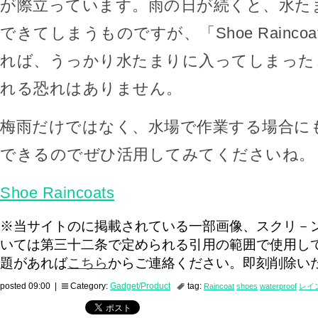
が際立っています。雨の日が続くと、水た
できてしまうものですが、「Shoe Rainco
れば、うっかり水たまりに入ってしまった
れる恐れはありません。
梅雨だけではなく、水場で作業する場合に
できるのでぜひ活用してみてくださいね。
Shoe Raincoats
※当サイトのに掲載されている一部画像、スクリ－
いては第三十二条で定められる引用の範囲で使用し
題があれば
こちら
からご連絡ください。即刻削除い
posted 09:00 |
Category:
Gadget/Product
tag:
Raincoat
shoes
waterproof
レイ